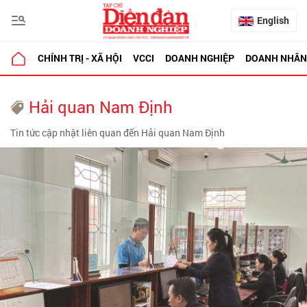
English
CHÍNH TRỊ - XÃ HỘI
VCCI
DOANH NGHIỆP
DOANH NHÂN
Hải quan Nam Định
Tin tức cập nhật liên quan đến Hải quan Nam Định