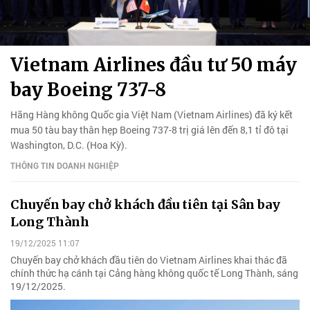
Vietnam Airlines đầu tư 50 máy
bay Boeing 737-8
Hãng Hàng không Quốc gia Việt Nam (Vietnam Airlines) đã ký kết
mua 50 tàu bay thân hẹp Boeing 737-8 trị giá lên đến 8,1 tỉ đô tại
Washington, D.C. (Hoa Kỳ).
THÔNG TIN DOANH NGHIỆP
Chuyến bay chở khách đầu tiên tại Sân bay
Long Thành
19/12/2025 11:07
Chuyến bay chở khách đầu tiên do Vietnam Airlines khai thác đã
chính thức hạ cánh tại Cảng hàng không quốc tế Long Thành, sáng
19/12/2025.