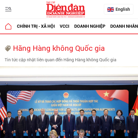
English
CHÍNH TRỊ - XÃ HỘI
VCCI
DOANH NGHIỆP
DOANH NHÂN
Hãng Hàng không Quốc gia
Tin tức cập nhật liên quan đến Hãng Hàng không Quốc gia