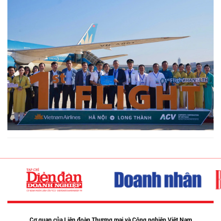
Cơ quan của Liên đoàn Thương mại và Công nghiệp Việt Nam