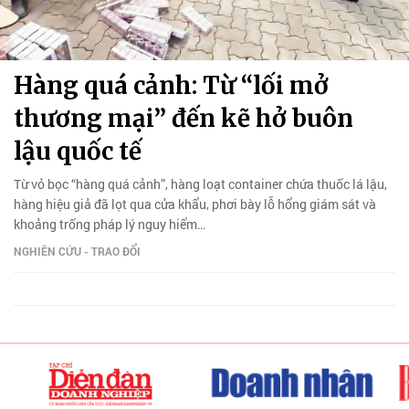
Hàng quá cảnh: Từ “lối mở
thương mại” đến kẽ hở buôn
lậu quốc tế
Từ vỏ bọc “hàng quá cảnh”, hàng loạt container chứa thuốc lá lậu,
hàng hiệu giả đã lọt qua cửa khẩu, phơi bày lỗ hổng giám sát và
khoảng trống pháp lý nguy hiểm…
NGHIÊN CỨU - TRAO ĐỔI