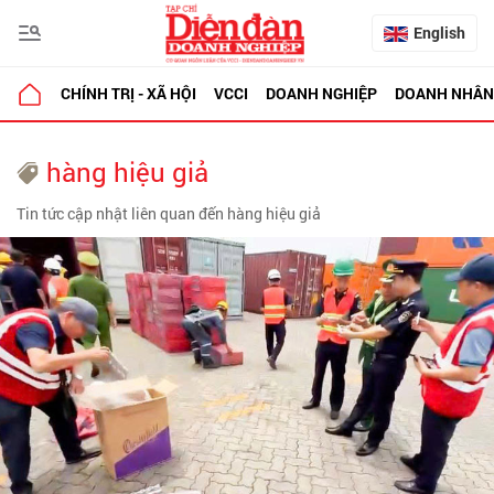
English
CHÍNH TRỊ - XÃ HỘI
VCCI
DOANH NGHIỆP
DOANH NHÂN
hàng hiệu giả
Tin tức cập nhật liên quan đến hàng hiệu giả