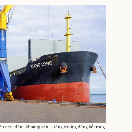
ên nén, dăm, khoáng sản,... tăng trưởng đáng kể trong