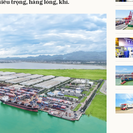
siêu trọng, hàng lỏng, khí.