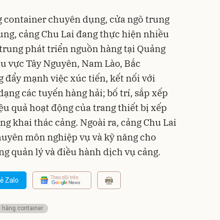
g container chuyên dụng, cửa ngõ trung
ung, cảng Chu Lai đang thực hiện nhiều
 trung phát triển nguồn hàng tại Quảng
hu vực Tây Nguyên, Nam Lào, Bắc
 đẩy mạnh việc xúc tiến, kết nối với
dạng các tuyến hàng hải; bố trí, sắp xếp
ệu quả hoạt động của trang thiết bị xếp
ng khai thác cảng. Ngoài ra, cảng Chu Lai
huyên môn nghiệp vụ và kỹ năng cho
g quản lý và điều hành dịch vụ cảng.
Theo dõi trên
ẻ Zalo
hàng container