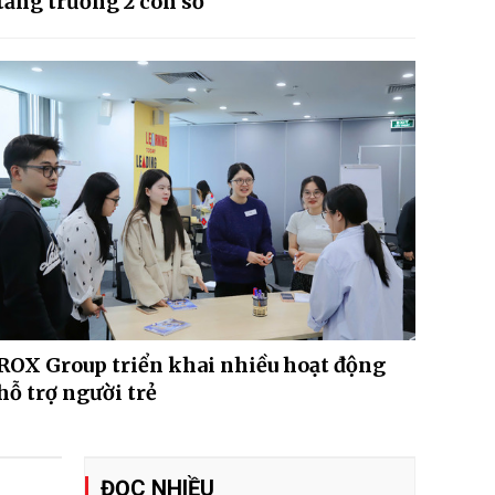
tăng trưởng 2 con số
ROX Group triển khai nhiều hoạt động
hỗ trợ người trẻ
ĐỌC NHIỀU