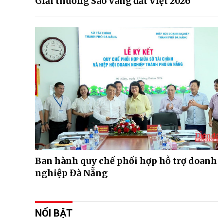
Giải thưởng Sao Vàng đất Việt 2026
Ban hành quy chế phối hợp hỗ trợ doanh
nghiệp Đà Nẵng
NỔI BẬT