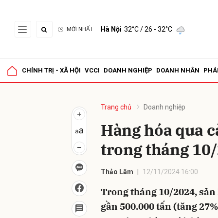
Hà Nội
32°C
/ 26 - 32°C
MỚI NHẤT
Gửi 
CHÍNH TRỊ - XÃ HỘI
VCCI
DOANH NGHIỆP
DOANH NHÂN
PHÁ
Trang chủ
Doanh nghiệp
Hàng hóa qua c
trong tháng 10
Thảo Lâm
12/11/2024 16:00
Trong tháng 10/2024, sản 
gần 500.000 tấn (tăng 27%