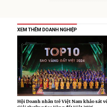
XEM THÊM DOANH NGHIỆP
Hội Doanh nhân trẻ Việt Nam khảo sát v