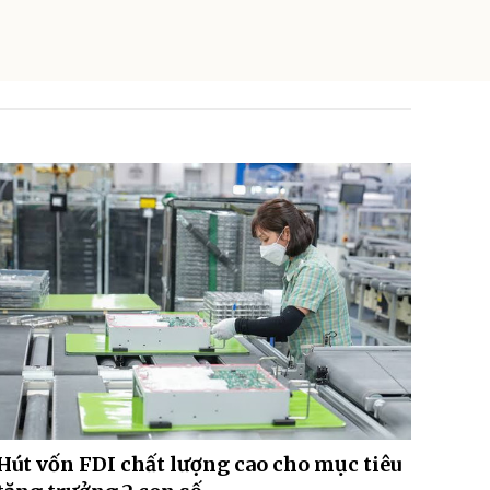
Hút vốn FDI chất lượng cao cho mục tiêu