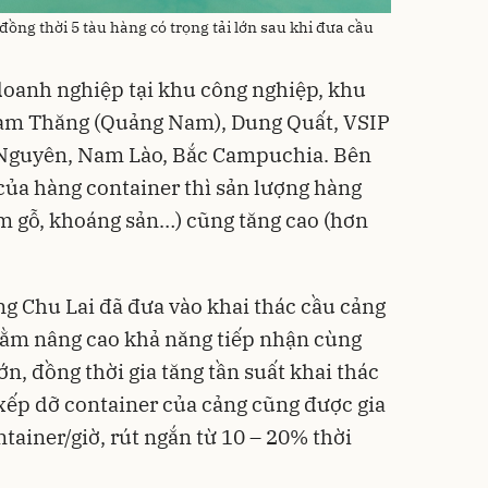
̂n đồng thời 5 tàu hàng có trọng tải lớn sau khi đưa cầu
doanh nghiệp tại khu công nghiệp, khu
 Tam Thăng (Quảng Nam), Dung Quất, VSIP
 Nguyên, Nam Lào, Bắc Campuchia. Bên
ủa hàng container thì sản lượng hàng
ăm gỗ, khoáng sản…) cũng tăng cao (hơn
ng Chu Lai đã đưa vào khai thác cầu cảng
hằm nâng cao khả năng tiếp nhận cùng
lớn, đồng thời gia tăng tần suất khai thác
 xếp dỡ container của cảng cũng được gia
ntainer/giờ, rút ngắn từ 10 – 20% thời