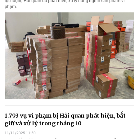
lực lượng Hải quan đã phát hiện, xử lý hàng nghìn sản phẩm vi
phạm.
1.793 vụ vi phạm bị Hải quan phát hiện, bắt
giữ và xử lý trong tháng 10
11/11/2025 11:50