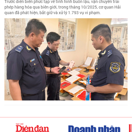
Trước diễn biến phức tạp về tình hình buôn lậu, vận chuyển trái
phép hàng hóa qua biên giới, trong tháng 10/2025, cơ quan Hải
quan đã phát hiện, bắt giữ và xử lý 1.793 vụ vi phạm.