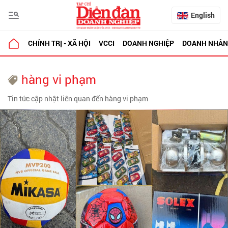
English
CHÍNH TRỊ - XÃ HỘI
VCCI
DOANH NGHIỆP
DOANH NHÂN
hàng vi phạm
Tin tức cập nhật liên quan đến hàng vi phạm