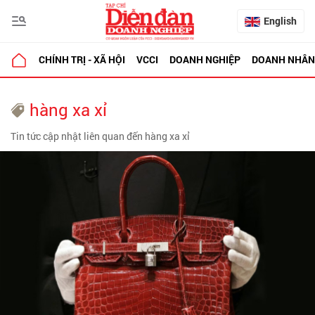
English
CHÍNH TRỊ - XÃ HỘI
VCCI
DOANH NGHIỆP
DOANH NHÂN
hàng xa xỉ
Tin tức cập nhật liên quan đến hàng xa xỉ