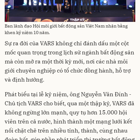
Ban lãnh đạo Hội môi giới bất động sản Việt Nam nhận bằng
khen kỷ niệm 10 năm.
Sự ra đời của VARS không chỉ đánh dấu một cột
mốc quan trọng trong lịch sử ngành bất động sản
mà còn mở ra một thời kỳ mới, nơi các nhà môi
giới chuyên nghiệp có tổ chức đồng hành, hỗ trợ
và định hướng.
Phát biểu tại lễ kỷ niệm, ông Nguyễn Văn Đính -
Chủ tịch VARS cho biết, qua một thập kỷ, VARS đã
không ngừng lớn mạnh, quy tụ hơn 15.000 hội
viên trên cả nước, hình thành một mạng lưới kết
nối chặt chẽ trên nhiều tỉnh, thành, cùng nhau
đoàn kết, góp phần phát triển thị trường bất động