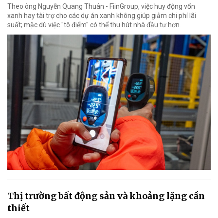
Theo ông Nguyễn Quang Thuân - FiinGroup, việc huy động vốn
xanh hay tài trợ cho các dự án xanh không giúp giảm chi phí lãi
suất; mặc dù việc "tô điểm" có thể thu hút nhà đầu tư hơn.
Thị trường bất động sản và khoảng lặng cần
thiết