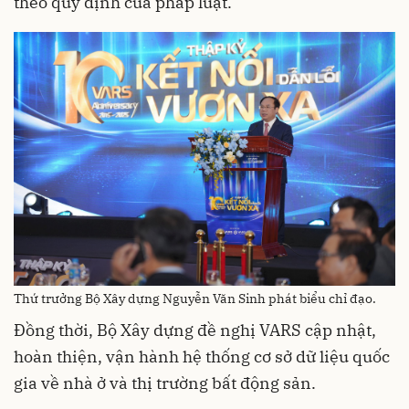
theo quy định của pháp luật.
Thứ trưởng Bộ Xây dựng Nguyễn Văn Sinh phát biểu chỉ đạo.
Đồng thời, Bộ Xây dựng đề nghị VARS cập nhật,
hoàn thiện, vận hành hệ thống cơ sở dữ liệu quốc
gia về nhà ở và thị trường bất động sản.