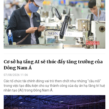
Cơ sở hạ tầng AI sẽ thúc đẩy tăng trưởng của
Đông Nam Á
07/08/2026 11:06
Các tổ chức tài chính đóng vai trò then chốt như những "cầu nối"
trong việc tạo điều kiện cho sự thành công của dự án hạ tầng trí tuệ
nhân tạo (AI) trong Đông Nam Á.