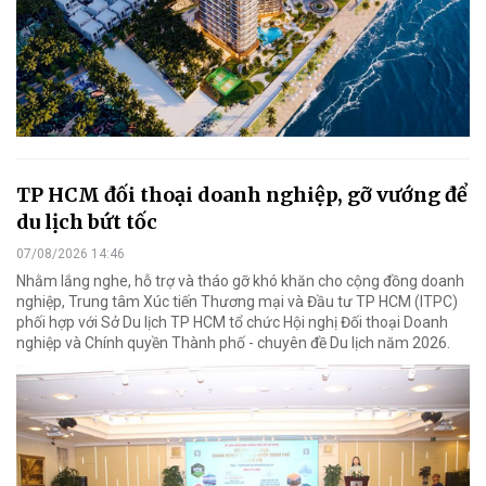
TP HCM đối thoại doanh nghiệp, gỡ vướng để
du lịch bứt tốc
07/08/2026 14:46
Nhằm lắng nghe, hỗ trợ và tháo gỡ khó khăn cho cộng đồng doanh
nghiệp, Trung tâm Xúc tiến Thương mại và Đầu tư TP HCM (ITPC)
phối hợp với Sở Du lịch TP HCM tổ chức Hội nghị Đối thoại Doanh
nghiệp và Chính quyền Thành phố - chuyên đề Du lịch năm 2026.