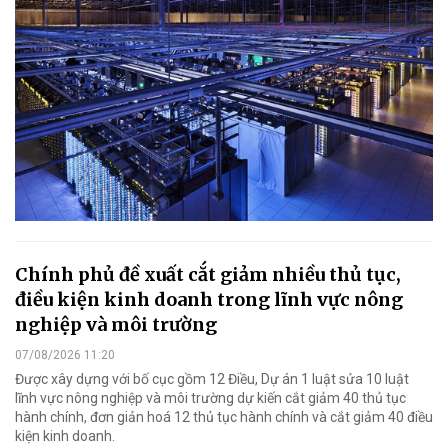
Chính phủ đề xuất cắt giảm nhiều thủ tục,
điều kiện kinh doanh trong lĩnh vực nông
nghiệp và môi trường
07/08/2026 11:20
Được xây dựng với bố cục gồm 12 Điều, Dự án 1 luật sửa 10 luật
lĩnh vực nông nghiệp và môi trường dự kiến cắt giảm 40 thủ tục
hành chính, đơn giản hoá 12 thủ tục hành chính và cắt giảm 40 điều
kiện kinh doanh.