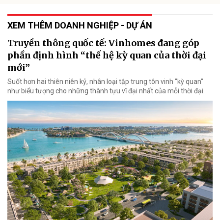
XEM THÊM DOANH NGHIỆP - DỰ ÁN
Truyền thông quốc tế: Vinhomes đang góp
phần định hình “thế hệ kỳ quan của thời đại
mới”
Suốt hơn hai thiên niên kỷ, nhân loại tập trung tôn vinh "kỳ quan"
như biểu tượng cho những thành tựu vĩ đại nhất của mỗi thời đại.