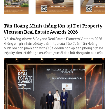
Tân Hoàng Minh thắng lớn tại Dot Property
Vietnam Real Estate Awards 2026
Giải thưởng Above & Beyond Real Estate Pioneers Vietnam 2026
không chỉ ghi nhận bề dày thành tựu của Tập đoàn Tân Hoàng
Minh mà còn phản ánh vị thế của doanh nghiệp tiên phong hơn ba
thập kỷ kiên trì kiến tạo chuẩn mực mới cho bất động sản cao cấp.