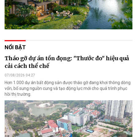
NỔI BẬT
Tháo gỡ dự án tồn đọng: "Thước đo" hiệu quả
cải cách thể chế
07/08/2026 04:27
Hơn 1.000 dự án bất động sản được tháo gỡ đang khơi thông dòng
vốn, bổ sung nguồn cung và tạo động lực mới cho quá trình phục
hồi thị trường.