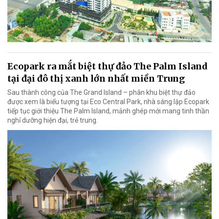
Ecopark ra mắt biệt thự đảo The Palm Island
tại đại đô thị xanh lớn nhất miền Trung
Sau thành công của The Grand Island – phân khu biệt thự đảo
được xem là biểu tượng tại Eco Central Park, nhà sáng lập Ecopark
tiếp tục giới thiệu The Palm Island, mảnh ghép mới mang tinh thần
nghỉ dưỡng hiện đại, trẻ trung.