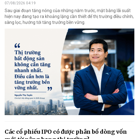
07/08/2026 04:19
Sau giai đoạn tăng nóng của những năm trước, mặt bằng lãi suất
hiện nay đang tạo ra khoảng lặng cần thiết để thị trường điều chỉnh,
sàng lọc, hướng tới tăng trưởng bền vững.
Các cổ phiếu IPO có được phân bổ dòng vốn