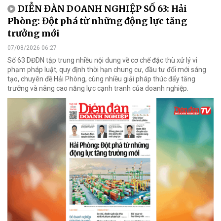
DIỄN ĐÀN DOANH NGHIỆP SỐ 63: Hải
Phòng: Đột phá từ những động lực tăng
trưởng mới
07/08/2026 06:27
Số 63 DĐDN tập trung nhiều nội dung về cơ chế đặc thù xử lý vi
phạm pháp luật, quy định thời hạn chung cư, đầu tư đổi mới sáng
tạo, chuyên đề Hải Phòng, cùng nhiều giải pháp thúc đẩy tăng
trưởng và nâng cao năng lực cạnh tranh của doanh nghiệp.