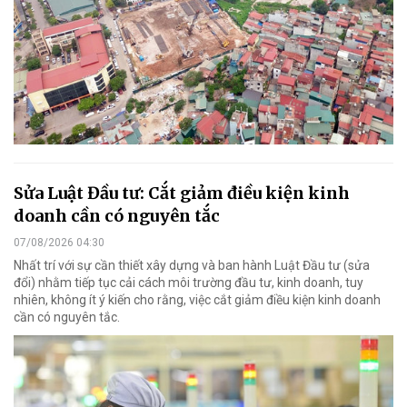
Sửa Luật Đầu tư: Cắt giảm điều kiện kinh
doanh cần có nguyên tắc
07/08/2026 04:30
Nhất trí với sự cần thiết xây dựng và ban hành Luật Đầu tư (sửa
đổi) nhằm tiếp tục cải cách môi trường đầu tư, kinh doanh, tuy
nhiên, không ít ý kiến cho rằng, việc cắt giảm điều kiện kinh doanh
cần có nguyên tắc.