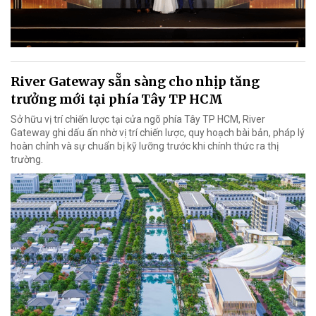
River Gateway sẵn sàng cho nhịp tăng
trưởng mới tại phía Tây TP HCM
Sở hữu vị trí chiến lược tại cửa ngõ phía Tây TP HCM, River
Gateway ghi dấu ấn nhờ vị trí chiến lược, quy hoạch bài bản, pháp lý
hoàn chỉnh và sự chuẩn bị kỹ lưỡng trước khi chính thức ra thị
trường.