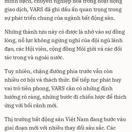
minh bạch, chuyên nghiệp hóa trong hoạt động
giao dịch, VARS đã ghi dấu ấn quan trọng trong
sự phát triển chung của ngành bất động sản.
Những thành tựu này có được là nhờ vào sự đồng
lòng, nỗ lực không ngừng nghỉ của đội ngũ lãnh
đạo, các Hội viên, cộng đồng Môi giới và các đối
tác trong và ngoài nước.
Tuy nhiên, chặng đường phía trước vẫn còn
nhiều cơ hội và thách thức. Để tiếp tục phát huy
vai trò tiên phong, VARS cần có những định
hướng rõ ràng, những bước đi chiến lược để thích
ứng với bối cảnh mới.
Thị trường bất động sản Việt Nam đang bước vào
giai đoạn mới với nhiều thay đổi sâu sắc. Các