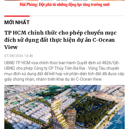
MỚI NHẤT
TP HCM chính thức cho phép chuyển mục
đích sử dụng đất thực hiện dự án C-Ocean
View
07/08/2026 14:46
UBND TP HCM vừa chính thức ban hành Quyết định số 4826/QĐ-
UBND, cho phép Công ty CP Thủy Tiên Bà Rịa - Vũng Tàu chuyển
mục đích sử dụng đất để kết hợp với phần diện tích đất đã được cấp
giấy chứng nhận, nhằm triển khai dự án C-Ocean View.