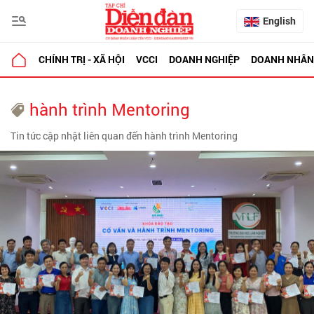
English
CHÍNH TRỊ - XÃ HỘI
VCCI
DOANH NGHIỆP
DOANH NHÂN
hành trình Mentoring
Tin tức cập nhật liên quan đến hành trình Mentoring