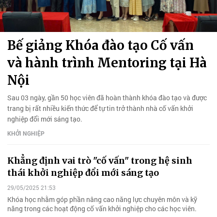
Bế giảng Khóa đào tạo Cố vấn
và hành trình Mentoring tại Hà
Nội
Sau 03 ngày, gần 50 học viên đã hoàn thành khóa đào tạo và được
trang bị rất nhiều kiến thức để tự tin trở thành nhà cố vấn khởi
nghiệp đổi mới sáng tạo.
KHỞI NGHIỆP
Khẳng định vai trò "cố vấn" trong hệ sinh
thái khởi nghiệp đổi mới sáng tạo
29/05/2025 21:53
Khóa học nhằm góp phần nâng cao năng lực chuyên môn và kỹ
năng trong các hoạt động cố vấn khởi nghiệp cho các học viên.