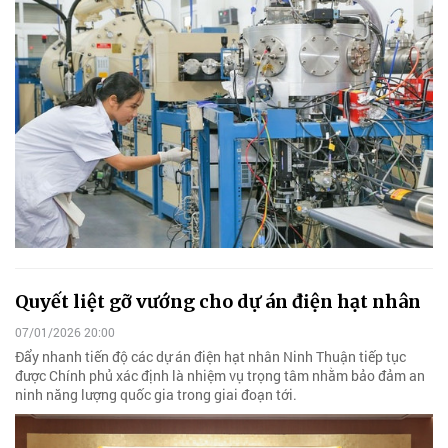
Quyết liệt gỡ vướng cho dự án điện hạt nhân
07/01/2026 20:00
Đẩy nhanh tiến độ các dự án điện hạt nhân Ninh Thuận tiếp tục
được Chính phủ xác định là nhiệm vụ trọng tâm nhằm bảo đảm an
ninh năng lượng quốc gia trong giai đoạn tới.