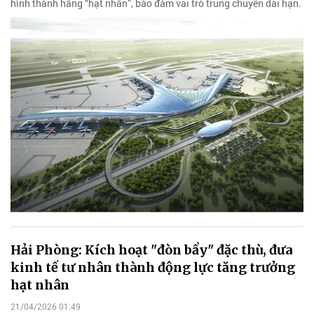
hình thành hãng “hạt nhân”, bảo đảm vai trò trung chuyển dài hạn.
Hải Phòng: Kích hoạt "đòn bẩy" đặc thù, đưa
kinh tế tư nhân thành động lực tăng trưởng
hạt nhân
21/04/2026 01:49