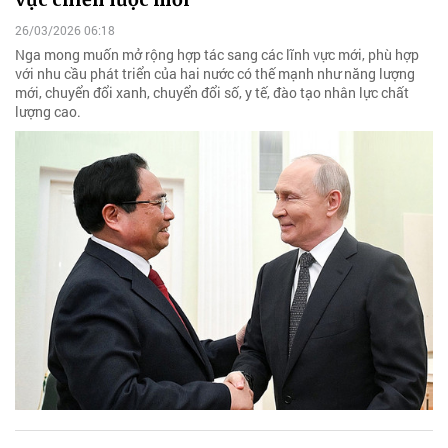
26/03/2026 06:18
Nga mong muốn mở rộng hợp tác sang các lĩnh vực mới, phù hợp
với nhu cầu phát triển của hai nước có thế mạnh như năng lượng
mới, chuyển đổi xanh, chuyển đổi số, y tế, đào tạo nhân lực chất
lượng cao.