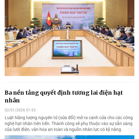
Ba nền tảng quyết định tương lai điện hạt
nhân
02/01/2026 01:53
Luật Năng lượng nguyên tử (sửa đổi) mở ra cánh cửa cho các công
nghệ hạt nhân tiên tiến. Thành công sẽ phụ thuộc vào sự sẵn sàng
của lưới điện, văn hóa an toàn và nguồn nhân lực có kỹ năng.