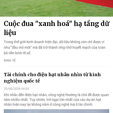
Cuộc đua "xanh hoá" hạ tầng dữ
liệu
Trong thế giới kinh doanh hiện đại, dữ liệu không còn chỉ được ví
như "dầu mỏ mới" mà đã trở thành nhịp thở huyết mạch của toàn
bộ nền kinh tế số.
KINH TẾ
Tài chính cho điện hạt nhân nhìn từ kinh
nghiệm quốc tế
25/06/2026 04:09
Khi nhắc đến điện hạt nhân, công nghệ thường là chủ đề được quan
tâm nhiều nhất. Tuy nhiên, trở ngại lớn nhất của các dự án hạt
nhân hiện nay lại không nằm ở công nghệ mà ở tài chính.