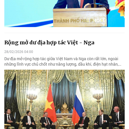
Rộng mở dư địa hợp tác Việt - Nga
28/02/2026 04:00
Dư địa mở rộng hợp tác giữa Việt Nam và Nga còn rất lớn, ngoài
những lĩnh vực chủ chốt như năng lượng, dầu khí, điện hạt nhân,…