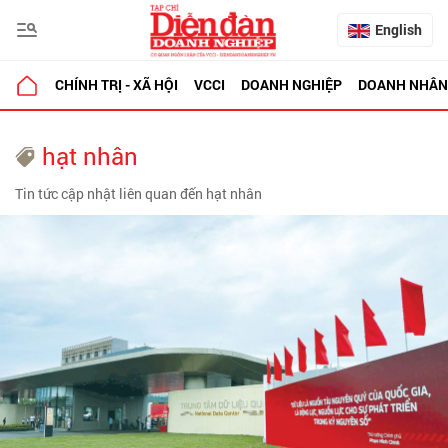
English
CHÍNH TRỊ - XÃ HỘI
VCCI
DOANH NGHIỆP
DOANH NHÂN
hạt nhân
Tin tức cập nhật liên quan đến hạt nhân