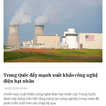
Trung Quốc đẩy mạnh xuất khẩu công nghệ
điện hạt nhân
18/05/2026 03:06
Chiến lược xuất khẩu công nghệ điện hạt nhân của Trung Quốc
được xây dựng trên nền tảng năng lực công nghiệp trong nước đã
phát triển suốt hơn sáu thập kỷ qua.