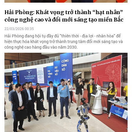
Hải Phòng: Khát vọng trở thành “hạt nhân”
công nghệ cao và đổi mới sáng tạo miền Bắc
22/03/2026 00:35
Hải Phòng đang hội tụ đầy đủ "thiên thời - địa lợi - nhân hòa" để
hiện thực hóa khát vọng trở thành trung tâm đổi mới sáng tạo và
công nghệ cao hàng đầu vào năm 2030.