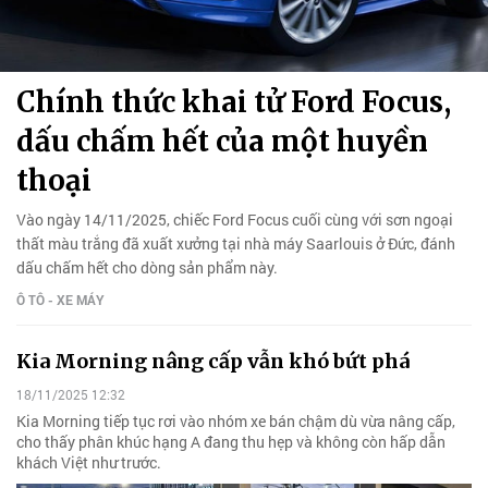
Chính thức khai tử Ford Focus,
dấu chấm hết của một huyền
thoại
Vào ngày 14/11/2025, chiếc Ford Focus cuối cùng với sơn ngoại
thất màu trắng đã xuất xưởng tại nhà máy Saarlouis ở Đức, đánh
dấu chấm hết cho dòng sản phẩm này.
Ô TÔ - XE MÁY
Kia Morning nâng cấp vẫn khó bứt phá
18/11/2025 12:32
Kia Morning tiếp tục rơi vào nhóm xe bán chậm dù vừa nâng cấp,
cho thấy phân khúc hạng A đang thu hẹp và không còn hấp dẫn
khách Việt như trước.