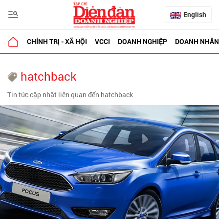
English
CHÍNH TRỊ - XÃ HỘI
VCCI
DOANH NGHIỆP
DOANH NHÂN
hatchback
Tin tức cập nhật liên quan đến hatchback