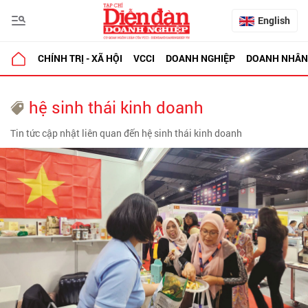
English
CHÍNH TRỊ - XÃ HỘI
VCCI
DOANH NGHIỆP
DOANH NHÂN
hệ sinh thái kinh doanh
Tin tức cập nhật liên quan đến hệ sinh thái kinh doanh