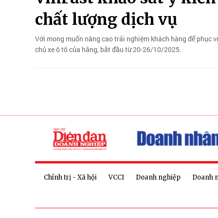
chất lượng dịch vụ
Với mong muốn nâng cao trải nghiệm khách hàng để phục vụ t
chủ xe ô tô của hãng, bắt đầu từ 20-26/10/2025.
Chính trị - Xã hội
VCCI
Doanh nghiệp
Doanh 