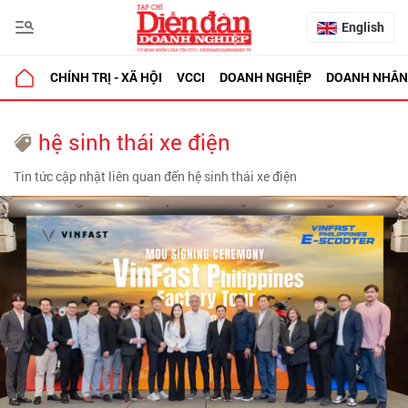
English
CHÍNH TRỊ - XÃ HỘI
VCCI
DOANH NGHIỆP
DOANH NHÂN
hệ sinh thái xe điện
Tin tức cập nhật liên quan đến hệ sinh thái xe điện