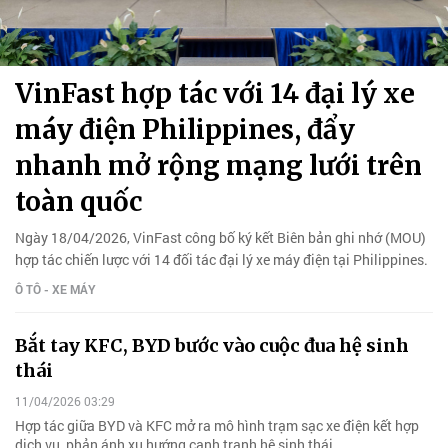
VinFast hợp tác với 14 đại lý xe
máy điện Philippines, đẩy
nhanh mở rộng mạng lưới trên
toàn quốc
Ngày 18/04/2026, VinFast công bố ký kết Biên bản ghi nhớ (MOU)
hợp tác chiến lược với 14 đối tác đại lý xe máy điện tại Philippines.
Ô TÔ - XE MÁY
Bắt tay KFC, BYD bước vào cuộc đua hệ sinh
thái
11/04/2026 03:29
Hợp tác giữa BYD và KFC mở ra mô hình trạm sạc xe điện kết hợp
dịch vụ, phản ánh xu hướng cạnh tranh hệ sinh thái.