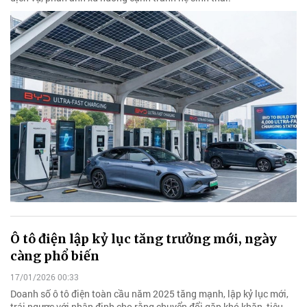
Ô tô điện lập kỷ lục tăng trưởng mới, ngày
càng phổ biến
17/01/2026 00:33
Doanh số ô tô điện toàn cầu năm 2025 tăng mạnh, lập kỷ lục mới,
trái ngược với nhận định cho rằng chuyển đổi gặp khó khăn, tiêu