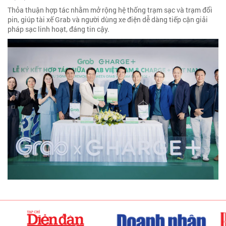
Thỏa thuận hợp tác nhằm mở rộng hệ thống trạm sạc và trạm đổi
pin, giúp tài xế Grab và người dùng xe điện dễ dàng tiếp cận giải
pháp sạc linh hoạt, đáng tin cậy.