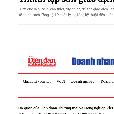
Được cho là bước đi cần thiết, tuy nhiên, để sàn giao dịch và
kế chính sách đồng bộ, từ pháp lý, hạ tầng kỹ thuật đến quản tr
Chính trị - Xã hội
VCCI
Doanh nghiệp
Doanh 
Cơ quan của Liên đoàn Thương mại và Công nghiệp Việ