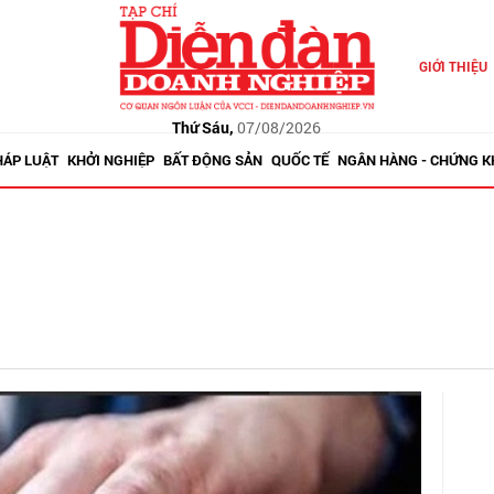
GIỚI THIỆU
Thứ Sáu,
07/08/2026
HÁP LUẬT
KHỞI NGHIỆP
BẤT ĐỘNG SẢN
QUỐC TẾ
NGÂN HÀNG - CHỨNG 