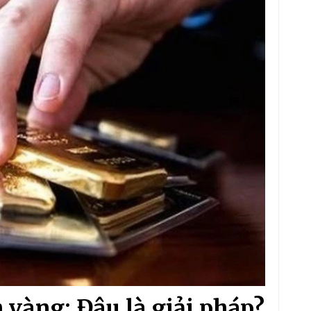
 vàng: Đâu là giải pháp?