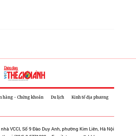
n hàng - Chứng khoán
Du lịch
Kinh tế địa phương
a nhà VCCI, Số 9 Đào Duy Anh, phường Kim Liên, Hà Nội