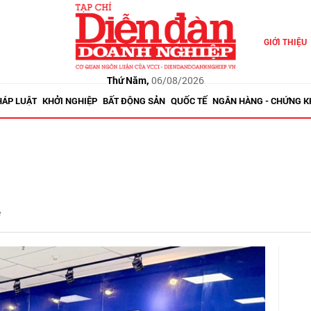
GIỚI THIỆU
Thứ Năm,
06/08/2026
HÁP LUẬT
KHỞI NGHIỆP
BẤT ĐỘNG SẢN
QUỐC TẾ
NGÂN HÀNG - CHỨNG 
ẻ