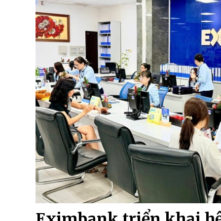
Eximbank triển khai hệ