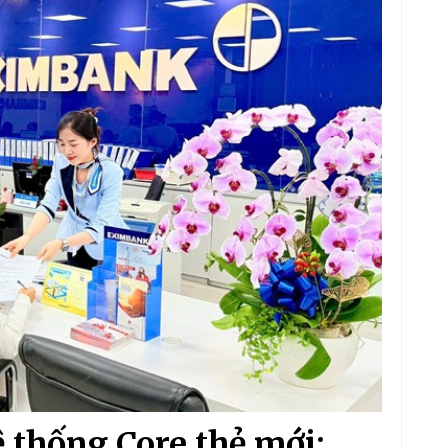
 thống Core thẻ mới: