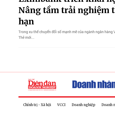
Nâng tầm trải nghiệm t
hạn
Trong xu thế chuyển đổi số mạnh mẽ của ngành ngân hàng Vi
Thẻ mới...
Chính trị - Xã hội
VCCI
Doanh nghiệp
Doanh 