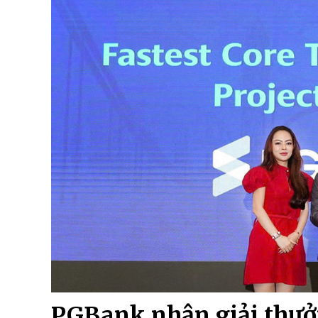
PGBank nhận giải thưở