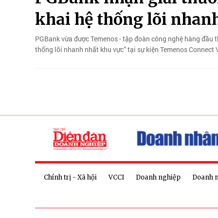
khai hệ thống lõi nhan
PGBank vừa được Temenos - tập đoàn công nghệ hàng đầu thế
thống lõi nhanh nhất khu vực” tại sự kiện Temenos Connect 
Chính trị - Xã hội
VCCI
Doanh nghiệp
Doanh 