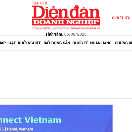
GIỚI THIỆU
Thứ Năm,
06/08/2026
HÁP LUẬT
KHỞI NGHIỆP
BẤT ĐỘNG SẢN
QUỐC TẾ
NGÂN HÀNG - CHỨNG 