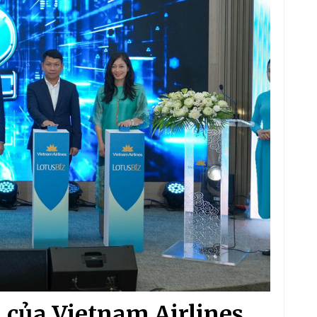
i của Vietnam Airlines