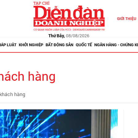
GIỚI THIỆU
Thứ Bảy,
08/08/2026
HÁP LUẬT
KHỞI NGHIỆP
BẤT ĐỘNG SẢN
QUỐC TẾ
NGÂN HÀNG - CHỨNG 
khách hàng
ị khách hàng