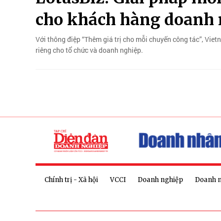
cho khách hàng doanh 
Với thông điệp “Thêm giá trị cho mỗi chuyến công tác”, Viet
riêng cho tổ chức và doanh nghiệp.
Chính trị - Xã hội
VCCI
Doanh nghiệp
Doanh 