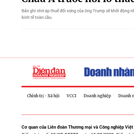
Bản ghi nhớ áp thuế đối xứng của ông Trump sẽ khởi động nh
kinh tế toàn cầu.
Chính trị - Xã hội
VCCI
Doanh nghiệp
Doanh 
Cơ quan của Liên đoàn Thương mại và Công nghiệp Việ