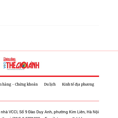
n hàng - Chứng khoán
Du lịch
Kinh tế địa phương
a nhà VCCI, Số 9 Đào Duy Anh, phường Kim Liên, Hà Nội