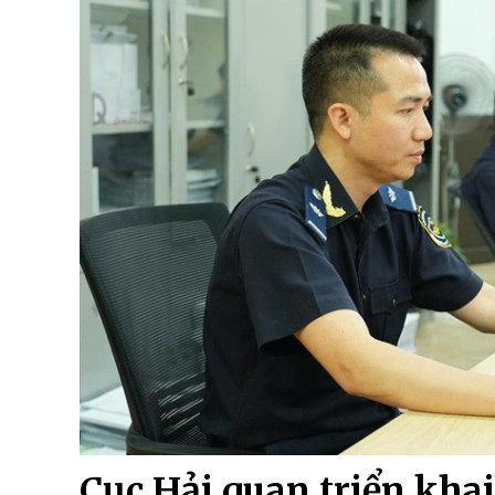
Cục Hải quan triển kha