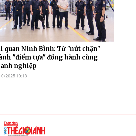
i quan Ninh Bình: Từ "nút chặn"
ành "điểm tựa" đồng hành cùng
anh nghiệp
10/2025 10:13