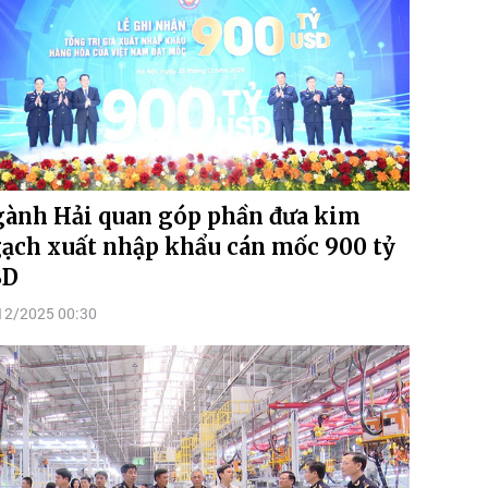
ành Hải quan góp phần đưa kim
ạch xuất nhập khẩu cán mốc 900 tỷ
SD
12/2025 00:30