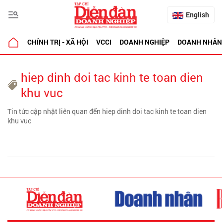
English
CHÍNH TRỊ - XÃ HỘI
VCCI
DOANH NGHIỆP
DOANH NHÂN
hiep dinh doi tac kinh te toan dien
khu vuc
Tin tức cập nhật liên quan đến hiep dinh doi tac kinh te toan dien
khu vuc