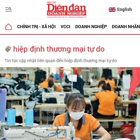
English
CHÍNH TRỊ - XÃ HỘI
VCCI
DOANH NGHIỆP
DOANH NHÂN
hiệp định thương mại tự do
Tin tức cập nhật liên quan đến hiệp định thương mại tự do