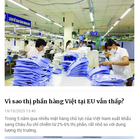
Vì sao thị phần hàng Việt tại EU vẫn thấp?
19/10/2025 15:40
Trong 5 năm qua nhiều mặt hàng chủ lực của Việt Nam xuất khẩu
sang Châu Âu chỉ chiếm từ 2%-6% thị phần, rất nhỏ so với dung
lượng thị trường.