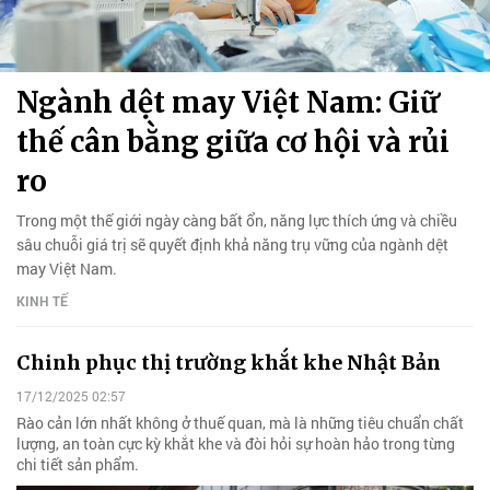
Ngành dệt may Việt Nam: Giữ
thế cân bằng giữa cơ hội và rủi
ro
Trong một thế giới ngày càng bất ổn, năng lực thích ứng và chiều
sâu chuỗi giá trị sẽ quyết định khả năng trụ vững của ngành dệt
may Việt Nam.
KINH TẾ
Chinh phục thị trường khắt khe Nhật Bản
17/12/2025 02:57
Rào cản lớn nhất không ở thuế quan, mà là những tiêu chuẩn chất
lượng, an toàn cực kỳ khắt khe và đòi hỏi sự hoàn hảo trong từng
chi tiết sản phẩm.