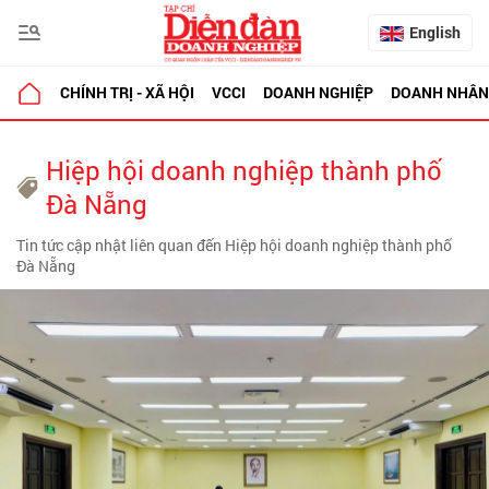
English
CHÍNH TRỊ - XÃ HỘI
VCCI
DOANH NGHIỆP
DOANH NHÂN
Hiệp hội doanh nghiệp thành phố
Đà Nẵng
Tin tức cập nhật liên quan đến Hiệp hội doanh nghiệp thành phố
Đà Nẵng