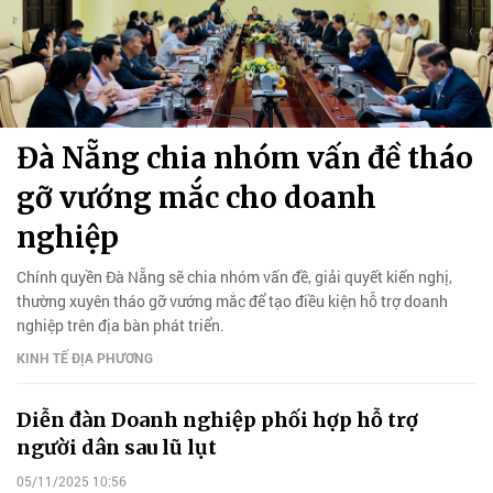
Đà Nẵng chia nhóm vấn đề tháo
gỡ vướng mắc cho doanh
nghiệp
Chính quyền Đà Nẵng sẽ chia nhóm vấn đề, giải quyết kiến nghị,
thường xuyên tháo gỡ vướng mắc để tạo điều kiện hỗ trợ doanh
nghiệp trên địa bàn phát triển.
KINH TẾ ĐỊA PHƯƠNG
Diễn đàn Doanh nghiệp phối hợp hỗ trợ
người dân sau lũ lụt
05/11/2025 10:56