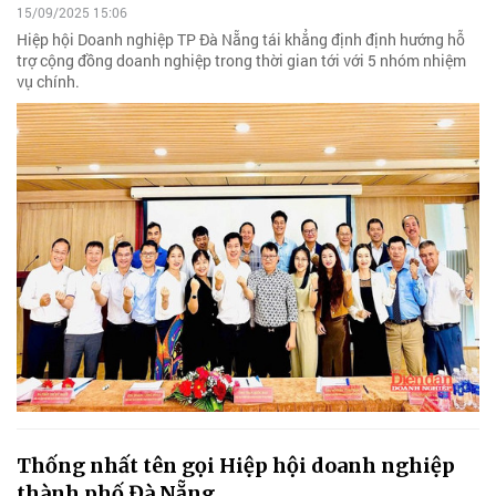
15/09/2025 15:06
Hiệp hội Doanh nghiệp TP Đà Nẵng tái khẳng định định hướng hỗ
trợ cộng đồng doanh nghiệp trong thời gian tới với 5 nhóm nhiệm
vụ chính.
Thống nhất tên gọi Hiệp hội doanh nghiệp
thành phố Đà Nẵng