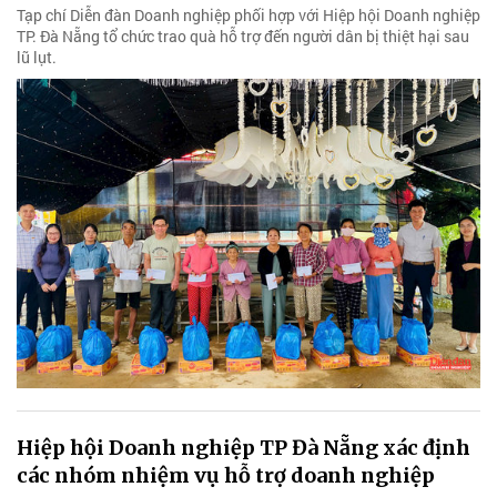
Tạp chí Diễn đàn Doanh nghiệp phối hợp với Hiệp hội Doanh nghiệp
TP. Đà Nẵng tổ chức trao quà hỗ trợ đến người dân bị thiệt hại sau
lũ lụt.
Hiệp hội Doanh nghiệp TP Đà Nẵng xác định
các nhóm nhiệm vụ hỗ trợ doanh nghiệp