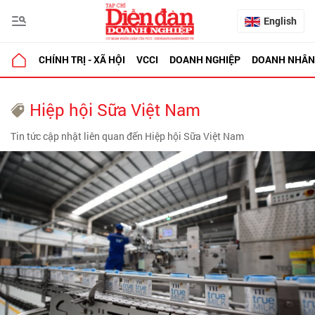
English
CHÍNH TRỊ - XÃ HỘI
VCCI
DOANH NGHIỆP
DOANH NHÂN
Hiệp hội Sữa Việt Nam
Tin tức cập nhật liên quan đến Hiệp hội Sữa Việt Nam