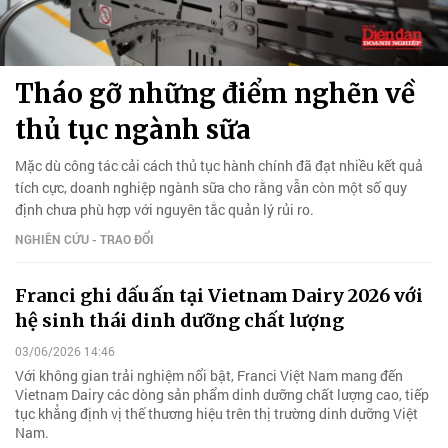
Tháo gỡ những điểm nghẽn về
thủ tục ngành sữa
Mặc dù công tác cải cách thủ tục hành chính đã đạt nhiều kết quả
tích cực, doanh nghiệp ngành sữa cho rằng vẫn còn một số quy
định chưa phù hợp với nguyên tắc quản lý rủi ro.
NGHIÊN CỨU - TRAO ĐỔI
Franci ghi dấu ấn tại Vietnam Dairy 2026 với
hệ sinh thái dinh dưỡng chất lượng
03/06/2026 14:46
Với không gian trải nghiệm nổi bật, Franci Việt Nam mang đến
Vietnam Dairy các dòng sản phẩm dinh dưỡng chất lượng cao, tiếp
tục khẳng định vị thế thương hiệu trên thị trường dinh dưỡng Việt
Nam.