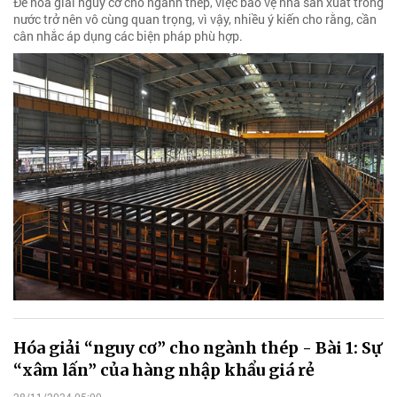
Để hóa giải nguy cơ cho ngành thép, việc bảo vệ nhà sản xuất trong
nước trở nên vô cùng quan trọng, vì vậy, nhiều ý kiến cho rằng, cần
cân nhắc áp dụng các biện pháp phù hợp.
Hóa giải “nguy cơ” cho ngành thép - Bài 1: Sự
“xâm lấn” của hàng nhập khẩu giá rẻ