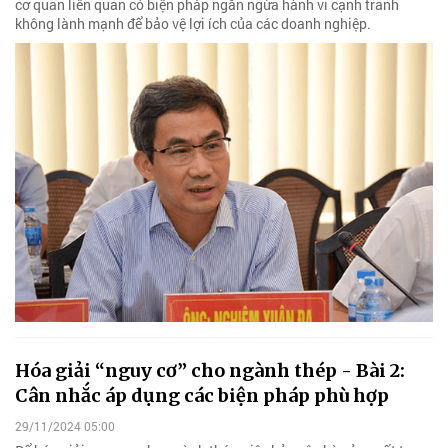
cơ quan liên quan có biện pháp ngăn ngừa hành vi cạnh tranh
không lành mạnh để bảo vệ lợi ích của các doanh nghiệp.
Hóa giải “nguy cơ” cho ngành thép - Bài 2:
Cân nhắc áp dụng các biện pháp phù hợp
29/11/2024 05:00