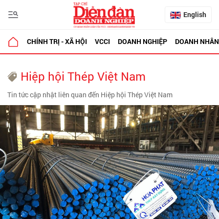
English
CHÍNH TRỊ - XÃ HỘI
VCCI
DOANH NGHIỆP
DOANH NHÂN
Hiệp hội Thép Việt Nam
Tin tức cập nhật liên quan đến Hiệp hội Thép Việt Nam