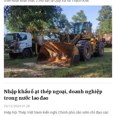
triển khai khai thác 2 mỏ sắt là Quý Xa và Thạch Khê.
Nhập khẩu ồ ạt thép ngoại, doanh nghiệp
trong nước lao đao
23/12/2024 01:28
Hiệp hội Thép Việt Nam kiến nghị Chính phủ cần sớm chỉ đạo các