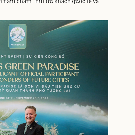
ỏi nam châm” hút du khách quốc tế và