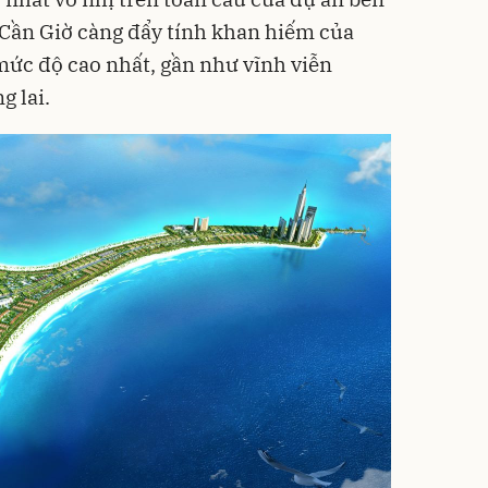
i Cần Giờ càng đẩy tính khan hiếm của
ức độ cao nhất, gần như vĩnh viễn
g lai.