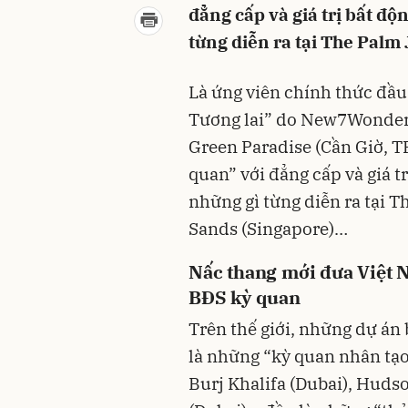
đẳng cấp và giá trị bất độ
từng diễn ra tại The Pal
Là ứng viên chính thức đầu 
Tương lai” do New7Wonders
Green Paradise (Cần Giờ, 
quan” với đẳng cấp và giá t
những gì từng diễn ra tại 
Sands (Singapore)…
Nấc thang mới đưa Việt 
BĐS kỳ quan
Trên thế giới, những dự án
là những “kỳ quan nhân tạo
Burj Khalifa (Dubai), Huds