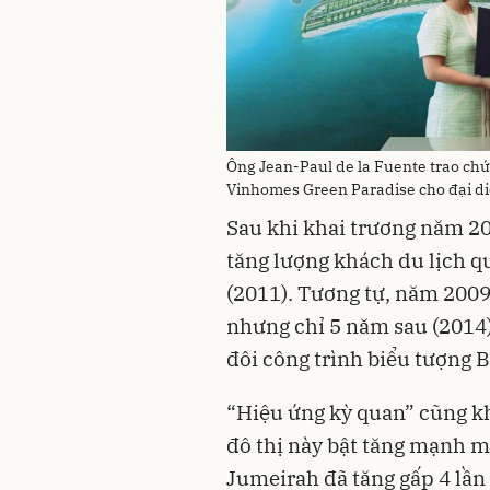
Ông Jean-Paul de la Fuente trao chứ
Vinhomes Green Paradise cho đại d
Sau khi khai trương năm 2
tăng lượng khách du lịch quố
(2011). Tương tự, năm 2009,
nhưng chỉ 5 năm sau (2014),
đôi công trình biểu tượng 
“Hiệu ứng kỳ quan” cũng khi
đô thị này bật tăng mạnh mẽ
Jumeirah đã tăng gấp 4 lần