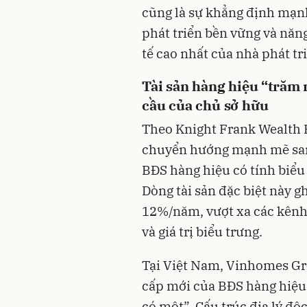
cũng là sự khẳng định mạn
phát triển bền vững và năn
tế cao nhất của nhà phát tr
Tài sản hàng hiệu “trăm 
cầu của chủ sở hữu
Theo Knight Frank Wealth Re
chuyển hướng mạnh mẽ sang
BĐS hàng hiệu có tính biểu
Dòng tài sản đặc biệt này gh
12%/năm, vượt xa các kênh
và giá trị biểu trưng.
Tại Việt Nam, Vinhomes Gr
cấp mới của BĐS hàng hiệu
có một”. Cấu trúc địa lý độ