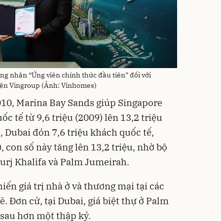
ng nhận “Ứng viên chính thức đầu tiên” đối với
iện Vingroup (Ảnh: Vinhomes)
010, Marina Bay Sands giúp Singapore
c tế từ 9,6 triệu (2009) lên 13,2 triệu
 Dubai đón 7,6 triệu khách quốc tế,
 con số này tăng lên 13,2 triệu, nhờ bộ
Burj Khalifa và Palm Jumeirah.
ến giá trị nhà ở và thương mại tại các
. Đơn cử, tại Dubai, giá biệt thự ở Palm
 sau hơn một thập kỷ.