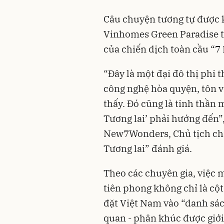
Câu chuyện tương tự được kỳ
Vinhomes Green Paradise t
của chiến dịch toàn cầu “7 
“Đây là một đại đô thị phi 
công nghệ hòa quyện, tôn v
thấy. Đó cũng là tinh thần 
Tương lai’ phải hướng đến”
New7Wonders, Chủ tịch chi
Tương lai” đánh giá.
Theo các chuyên gia, việc m
tiên phong không chỉ là cộ
đặt Việt Nam vào “danh sác
quan - phân khúc được giới 