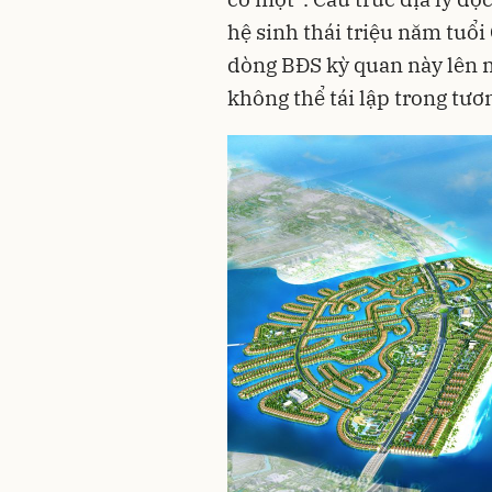
hệ sinh thái triệu năm tuổ
dòng BĐS kỳ quan này lên m
không thể tái lập trong tươn