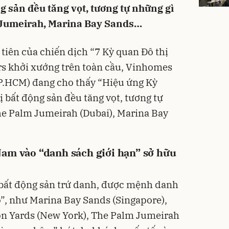
ng sản đều tăng vọt, tương tự những gì
m Jumeirah, Marina Bay Sands…
tiên của chiến dịch “7 Kỳ quan Đô thị
 khởi xướng trên toàn cầu, Vinhomes
TP.HCM) đang cho thấy “Hiệu ứng Kỳ
rị bất động sản đều tăng vọt, tương tự
The Palm Jumeirah (Dubai), Marina Bay
Nam vào “danh sách giới hạn” sở hữu
 bất động sản trứ danh, được mệnh danh
”, như Marina Bay Sands (Singapore),
on Yards (New York), The Palm Jumeirah