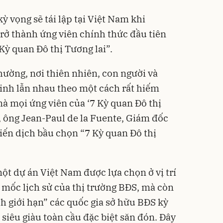
 vọng sẽ tái lập tại Việt Nam khi
rở thành ứng viên chính thức đầu tiên
Kỳ quan Đô thị Tương lai”.
thường, nơi thiên nhiên, con người và
inh lẫn nhau theo một cách rất hiếm
mà mọi ứng viên của ‘7 Kỳ quan Đô thị
, ông Jean-Paul de la Fuente, Giám đốc
ến dịch bầu chọn “7 Kỳ quan Đô thị
ột dự án Việt Nam được lựa chọn ở vị trí
t mốc lịch sử của thị trường BĐS, mà còn
h giới hạn” các quốc gia sở hữu BĐS kỳ
siêu giàu toàn cầu đặc biệt săn đón. Đây