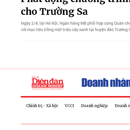
cho Trường Sa
Ngày 2/4, tại Hà Nội, Ngân hàng MB phối hợp cùng Quân ch
với mục tiêu trồng một triệu cây xanh tại huyện đảo Trường 
Chính trị - Xã hội
VCCI
Doanh nghiệp
Doanh 