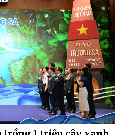
 trồng 1 triệu cây xanh