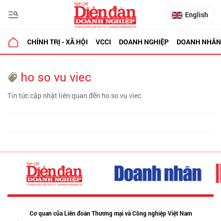
English
CHÍNH TRỊ - XÃ HỘI
VCCI
DOANH NGHIỆP
DOANH NHÂN
ho so vu viec
Tin tức cập nhật liên quan đến ho so vu viec
Cơ quan của Liên đoàn Thương mại và Công nghiệp Việt Nam