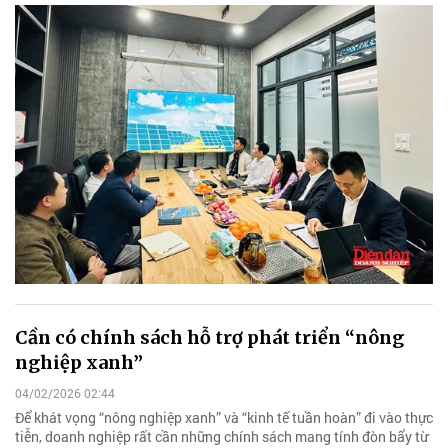
Cần có chính sách hỗ trợ phát triển “nông
nghiệp xanh”
04/02/2026 02:44
Để khát vọng “nông nghiệp xanh” và “kinh tế tuần hoàn” đi vào thực
tiễn, doanh nghiệp rất cần những chính sách mang tính đòn bẩy từ