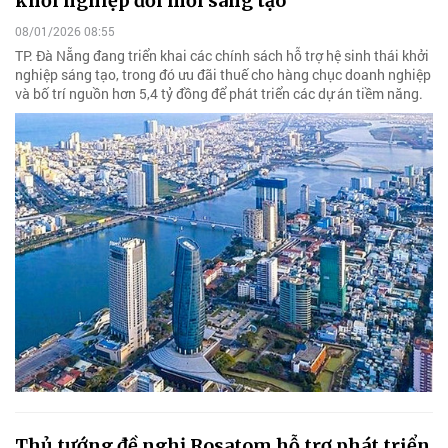
khởi nghiệp đổi mới sáng tạo
08/01/2026 08:55
TP. Đà Nẵng đang triển khai các chính sách hỗ trợ hệ sinh thái khởi
nghiệp sáng tạo, trong đó ưu đãi thuế cho hàng chục doanh nghiệp
và bố trí nguồn hơn 5,4 tỷ đồng để phát triển các dự án tiềm năng.
Thủ tướng đề nghị Rosatom hỗ trợ phát triển