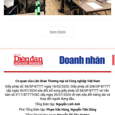
Xem thêm
Cơ quan của Liên đoàn Thương mại và Công nghiệp Việt Nam
Giấy phép số: 58/GP-BTTTT ngày 18/02/2020. Giấy phép số 208/GP-BTTTT
cấp ngày 30/07/2024 sửa đổi, bổ sung giấy phép số 58/GP-BTTTT và Văn
bản số 3117/BTTTT-CBC cấp ngày 30/07/2024 về việc sửa đổi măng séc và
thay đổi người đứng đầu.
Tổng Biên tập:
Nguyễn Linh Anh
Phó Tổng Biên tập:
Phạm Văn Hùng, Nguyễn Tiến Dũng
Tổng Thư ký tòa soạn:
Nguyễn Thị Thu Hương