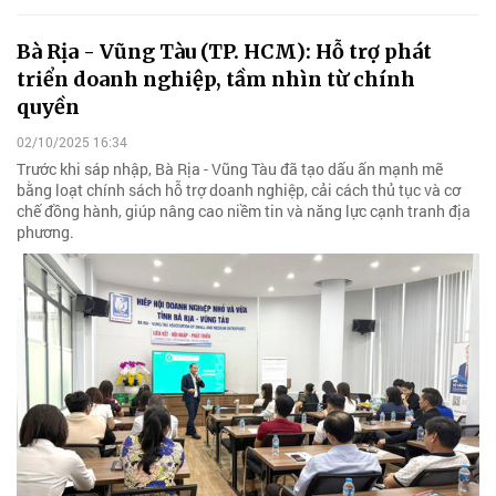
Bà Rịa - Vũng Tàu (TP. HCM): Hỗ trợ phát
triển doanh nghiệp, tầm nhìn từ chính
quyền
02/10/2025 16:34
Trước khi sáp nhập, Bà Rịa - Vũng Tàu đã tạo dấu ấn mạnh mẽ
bằng loạt chính sách hỗ trợ doanh nghiệp, cải cách thủ tục và cơ
chế đồng hành, giúp nâng cao niềm tin và năng lực cạnh tranh địa
phương.