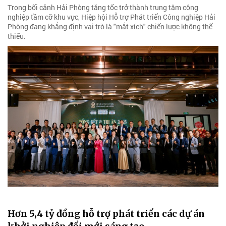
Trong bối cảnh Hải Phòng tăng tốc trở thành trung tâm công
nghiệp tầm cỡ khu vực, Hiệp hội Hỗ trợ Phát triển Công nghiệp Hải
Phòng đang khẳng định vai trò là "mắt xích" chiến lược không thể
thiếu.
Hơn 5,4 tỷ đồng hỗ trợ phát triển các dự án