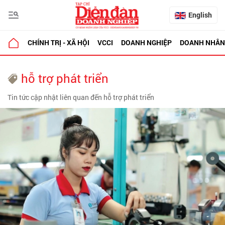
English
CHÍNH TRỊ - XÃ HỘI
VCCI
DOANH NGHIỆP
DOANH NHÂN
hỗ trợ phát triển
Tin tức cập nhật liên quan đến hỗ trợ phát triển