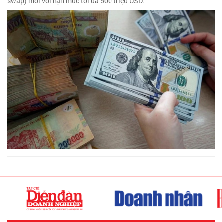
swap) mới với hạn mức tối đa 500 triệu USD.