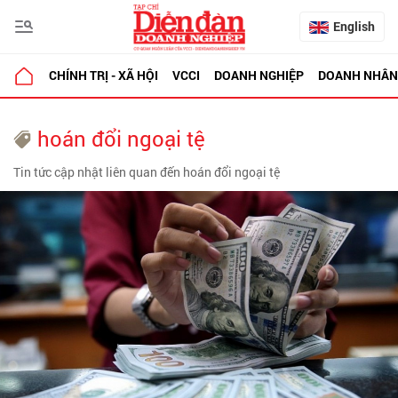
English
CHÍNH TRỊ - XÃ HỘI
VCCI
DOANH NGHIỆP
DOANH NHÂN
hoán đổi ngoại tệ
Tin tức cập nhật liên quan đến hoán đổi ngoại tệ