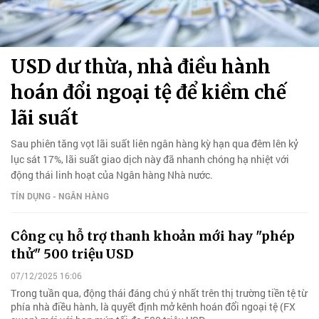
USD dư thừa, nhà điều hành
hoán đổi ngoại tệ để kiềm chế
lãi suất
Sau phiên tăng vọt lãi suất liên ngân hàng kỳ hạn qua đêm lên kỷ
lục sát 17%, lãi suất giao dịch này đã nhanh chóng hạ nhiệt với
động thái linh hoạt của Ngân hàng Nhà nước.
TÍN DỤNG - NGÂN HÀNG
Công cụ hỗ trợ thanh khoản mới hay "phép
thử" 500 triệu USD
07/12/2025 16:06
Trong tuần qua, động thái đáng chú ý nhất trên thị trường tiền tệ từ
phía nhà điều hành, là quyết định mở kênh hoán đổi ngoại tệ (FX