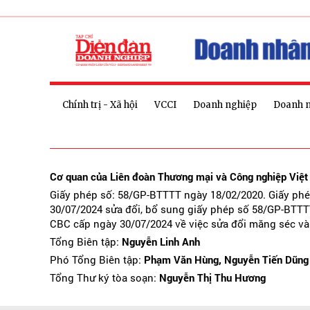
Chính trị - Xã hội
VCCI
Doanh nghiệp
Doanh 
Cơ quan của Liên đoàn Thương mại và Công nghiệp Việ
Giấy phép số: 58/GP-BTTTT ngày 18/02/2020. Giấy ph
30/07/2024 sửa đổi, bổ sung giấy phép số 58/GP-BTTT
CBC cấp ngày 30/07/2024 về việc sửa đổi măng séc và
Tổng Biên tập:
Nguyễn Linh Anh
Phó Tổng Biên tập:
Phạm Văn Hùng, Nguyễn Tiến Dũng
Tổng Thư ký tòa soạn:
Nguyễn Thị Thu Hương