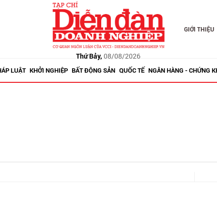
GIỚI THIỆU
Thứ Bảy,
08/08/2026
HÁP LUẬT
KHỞI NGHIỆP
BẤT ĐỘNG SẢN
QUỐC TẾ
NGÂN HÀNG - CHỨNG 