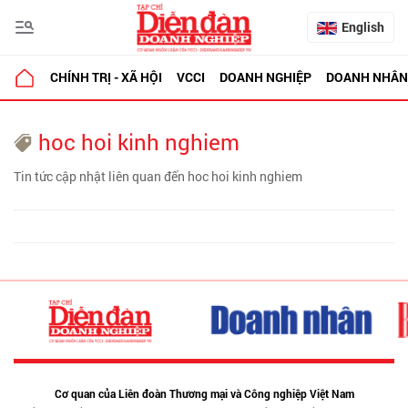
English
CHÍNH TRỊ - XÃ HỘI
VCCI
DOANH NGHIỆP
DOANH NHÂN
hoc hoi kinh nghiem
Tin tức cập nhật liên quan đến hoc hoi kinh nghiem
Cơ quan của Liên đoàn Thương mại và Công nghiệp Việt Nam