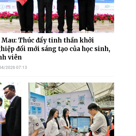
 Mau: Thúc đẩy tinh thần khởi
hiệp đổi mới sáng tạo của học sinh,
nh viên
04/2026 07:13