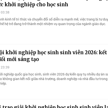
ực khởi nghiệp cho học sinh
 03:38
nh kinh tế tri thức và chuyển đổi số diễn ra mạnh mẽ, việc trang bị tư du
thế hệ trẻ đang trở thành một nhiệm vụ quan trọng của ngành giáo dục.
i khởi nghiệp học sinh sinh viên 2026: kết
ổi mới sáng tạo
 23:39
i nghiệp quốc gia học sinh, sinh viên 2026 dự kiến quy tụ nhiều dự án s
o không gian kết nối giữa nhà trường, doanh nghiệp và nhà đầu tư trong
hiệp.
rao giải khởi nghiệp học sinh sinh viên l