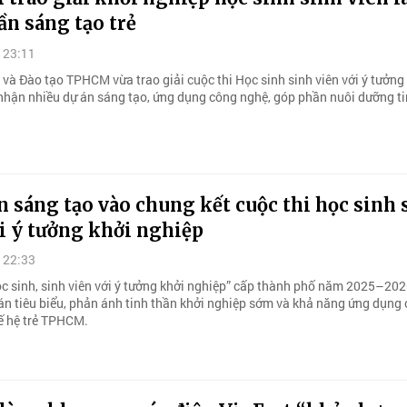
ần sáng tạo trẻ
 23:11
và Đào tạo TPHCM vừa trao giải cuộc thi Học sinh sinh viên với ý tưởng
 nhận nhiều dự án sáng tạo, ứng dụng công nghệ, góp phần nuôi dưỡng ti
n sáng tạo vào chung kết cuộc thi học sinh 
i ý tưởng khởi nghiệp
 22:33
ọc sinh, sinh viên với ý tưởng khởi nghiệp” cấp thành phố năm 2025–202
án tiêu biểu, phản ánh tinh thần khởi nghiệp sớm và khả năng ứng dụng
ế hệ trẻ TPHCM.