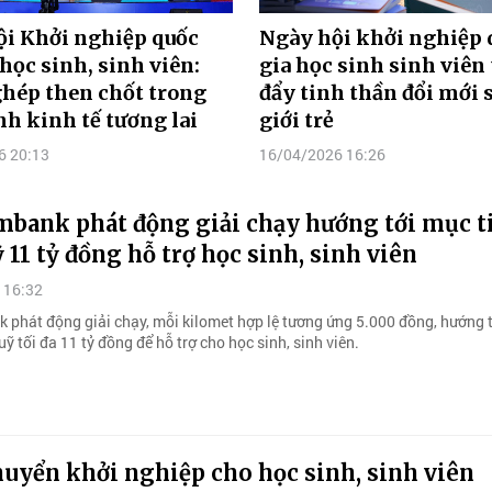
ội Khởi nghiệp quốc
Ngày hội khởi nghiệp 
 học sinh, sinh viên:
gia học sinh sinh viên
hép then chốt trong
đẩy tinh thần đổi mới 
nh kinh tế tương lai
giới trẻ
6 20:13
16/04/2026 16:26
mbank phát động giải chạy hướng tới mục t
 11 tỷ đồng hỗ trợ học sinh, sinh viên
 16:32
 phát động giải chạy, mỗi kilomet hợp lệ tương ứng 5.000 đồng, hướng t
quỹ tối đa 11 tỷ đồng để hỗ trợ cho học sinh, sinh viên.
uyển khởi nghiệp cho học sinh, sinh viên