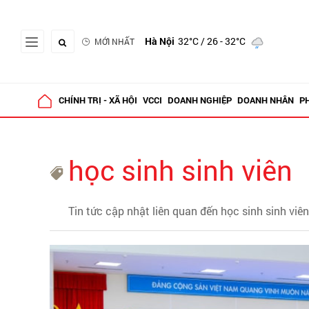
Hà Nội
32°C
/ 26 - 32°C
MỚI NHẤT
CHÍNH TRỊ - XÃ HỘI
VCCI
DOANH NGHIỆP
DOANH NHÂN
P
học sinh sinh viên
Tin tức cập nhật liên quan đến học sinh sinh viên