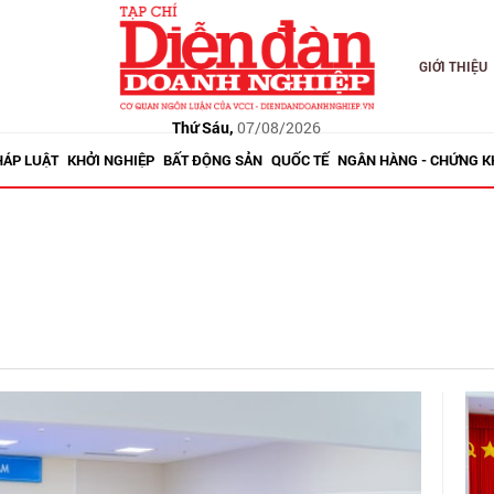
GIỚI THIỆU
Thứ Sáu,
07/08/2026
HÁP LUẬT
KHỞI NGHIỆP
BẤT ĐỘNG SẢN
QUỐC TẾ
NGÂN HÀNG - CHỨNG 