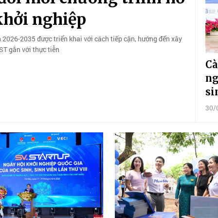
 khởi nghiệp
n 2026-2035 được triển khai với cách tiếp cận, hướng đến xây
ST gắn với thực tiễn
Cà
ng
si
30/