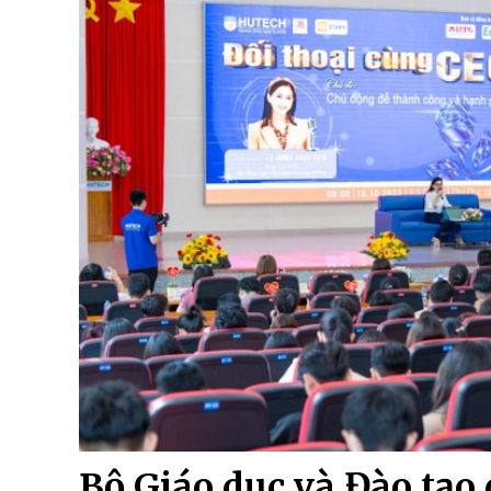
Bộ Giáo dục và Đào tạo