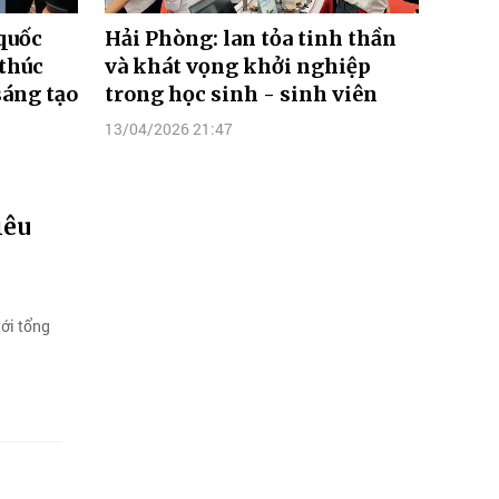
quốc
Hải Phòng: lan tỏa tinh thần
 thúc
và khát vọng khởi nghiệp
sáng tạo
trong học sinh - sinh viên
13/04/2026 21:47
iêu
ới tổng