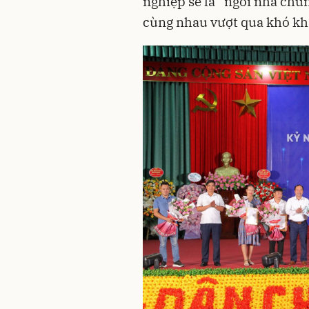
nghiệp sẽ là “ngôi nhà chu
cùng nhau vượt qua khó kh