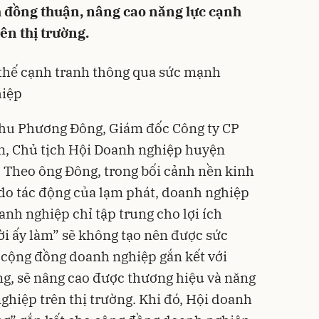
 đồng thuận, nâng cao năng lực cạnh
ên thị trường.
 thế cạnh tranh thông qua sức mạnh
hiệp
Chu Phương Đông, Giám đốc Công ty CP
, Chủ tịch Hội Doanh nghiệp huyện
. Theo ông Đông, trong bối cảnh nền kinh
do tác động của lạm phát, doanh nghiệp
nh nghiệp chỉ tập trung cho lợi ích
ời ấy làm” sẽ không tạo nên được sức
 cộng đồng doanh nghiệp gắn kết với
ng, sẽ nâng cao được thương hiệu và năng
ghiệp trên thị trường. Khi đó, Hội doanh