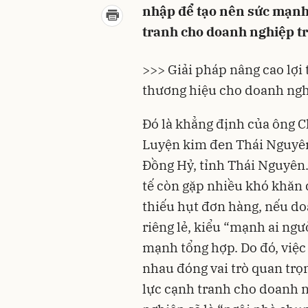
nhập để tạo nên sức mạnh
tranh cho doanh nghiệp tr
>>> Giải pháp nâng cao lợi
thương hiệu cho doanh ng
Đó là khẳng định của ông 
Luyện kim đen Thái Nguyên
Đồng Hỷ,
tỉnh Thái Nguyên
tế còn gặp nhiều khó khăn 
thiếu hụt đơn hàng, nếu doa
riêng lẻ, kiểu “mạnh ai ngư
mạnh tổng hợp. Do đó, việc
nhau đóng vai trò quan trọ
lực cạnh tranh cho doanh n