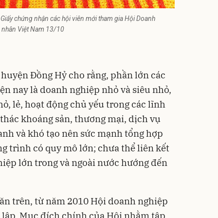
 Giấy chứng nhận các hội viên mới tham gia Hội Doanh
 nhân Việt Nam 13/10
 huyện Đồng Hỷ cho rằng, phần lớn các
n nay là doanh nghiệp nhỏ và siêu nhỏ,
ỏ, lẻ, hoạt động chủ yếu trong các lĩnh
 thác khoáng sản, thương mại, dịch vụ
anh và khó tạo nên sức mạnh tổng hợp
 trình có quy mô lớn; chưa thể liên kết
hiệp lớn trong và ngoài nước hướng đến
hăn trên, từ năm 2010 Hội doanh nghiệp
lập. Mục đích chính của Hội nhằm tập