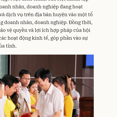
 doanh nhân, doanh nghiệp đang hoạt
và dịch vụ trên địa bàn huyện vào một tổ
ng
doanh nhân
, doanh nghiệp. Đồng thời,
bảo vệ quyền và lợi ích hợp pháp của hội
các hoạt động kinh tế, góp phần vào sự
ủa tỉnh.