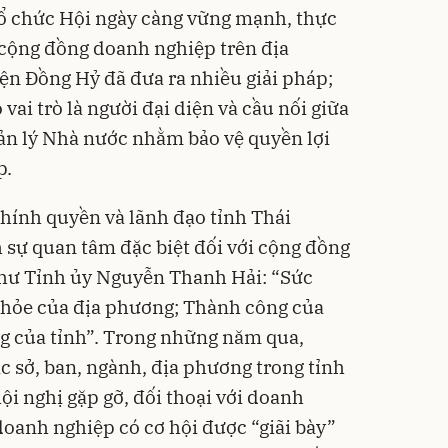
 chức Hội ngày càng vững mạnh, thực
 cộng đồng doanh nghiệp trên địa
n Đồng Hỷ đã đưa ra nhiều giải pháp;
vai trò là người đại diện và cầu nối giữa
uản lý Nhà nước nhằm bảo vệ quyền lợi
p.
chính quyền và lãnh đạo tỉnh Thái
sự quan tâm đặc biệt đối với cộng đồng
thư Tỉnh ủy Nguyễn Thanh Hải: “Sức
khỏe của địa phương; Thành công của
g của tỉnh”. Trong những năm qua,
 sở, ban, ngành, địa phương trong tỉnh
ội nghị gặp gỡ, đối thoại với doanh
doanh nghiệp có cơ hội được “giãi bày”