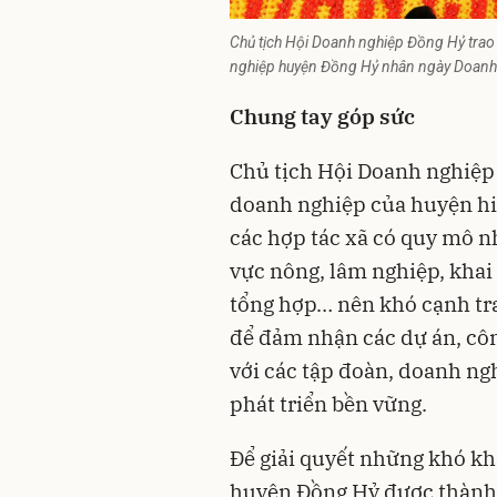
Chủ tịch Hội Doanh nghiệp Đồng Hỷ trao
nghiệp huyện Đồng Hỷ nhân ngày Doanh
Chung tay góp sức
Chủ tịch Hội Doanh nghiệp
doanh nghiệp của huyện hiệ
các hợp tác xã có quy mô nh
vực nông, lâm nghiệp, khai
tổng hợp… nên khó cạnh tr
để đảm nhận các dự án, công
với các tập đoàn, doanh ng
phát triển bền vững.
Để giải quyết những khó k
huyện Đồng Hỷ được thành 