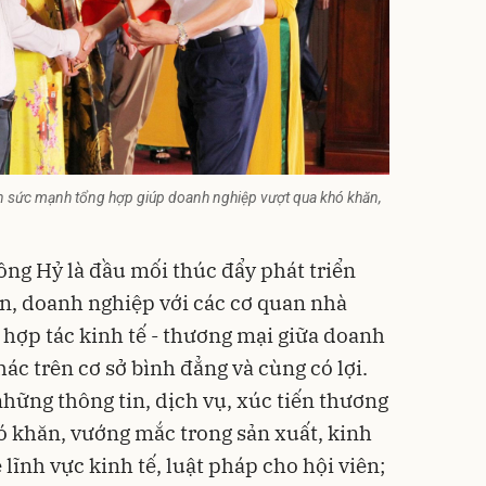
ên sức mạnh tổng hợp giúp doanh nghiệp vượt qua khó khăn,
ng Hỷ là đầu mối thúc đẩy phát triển
n, doanh nghiệp với các cơ quan nhà
 hợp tác kinh tế - thương mại giữa doanh
hác trên cơ sở bình đẳng và cùng có lợi.
những thông tin, dịch vụ, xúc tiến thương
ó khăn, vướng mắc trong sản xuất, kinh
 lĩnh vực kinh tế, luật pháp cho hội viên;