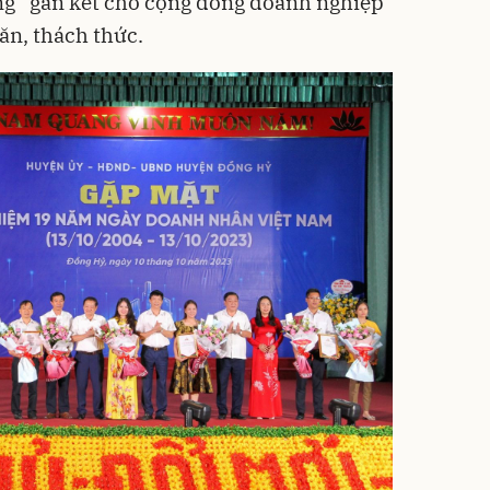
ng” gắn kết cho cộng đồng doanh nghiệp
ăn, thách thức.