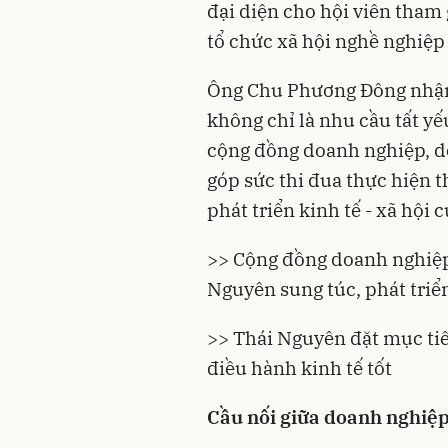
đại diện cho hội viên tham 
tổ chức xã hội nghề nghiệp
Ông Chu Phương Đông nhận 
không chỉ là nhu cầu tất yế
cộng đồng doanh nghiệp, d
góp sức thi đua thực hiện t
phát triển kinh tế - xã hội 
>> Cộng đồng doanh nghiệp
Nguyên sung túc, phát triể
>> Thái Nguyên đặt mục ti
điều hành kinh tế tốt
Cầu nối giữa doanh nghiệ