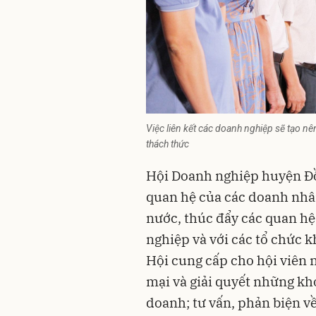
Việc liên kết các doanh nghiệp sẽ tạo n
thách thức
Hội Doanh nghiệp huyện Đồ
quan hệ của các doanh nhâ
nước, thúc đẩy các quan hệ
nghiệp và với các tổ chức k
Hội cung cấp cho hội viên 
mại và giải quyết những kh
doanh; tư vấn, phản biện về