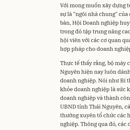
Với mong muốn xây dựng tổ
sự là "ngôi nhà chung" của
bàn, Hội Doanh nghiệp huyệ
trong đó tập trung nâng cao 
hội viên với các cơ quan q
hợp pháp cho doanh nghiệ
Thực tế thấy rằng, bộ máy 
Nguyên hiện nay luôn dành 
doanh nghiệp. Nói như Bí 
khỏe doanh nghiệp là sức 
doanh nghiệp và thành côn
UBND tỉnh Thái Nguyên, các
thường xuyên tổ chức các h
nghiệp. Thông qua đó, các 