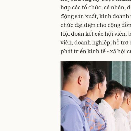
hợp các tổ chức, cá nhân,
động sản xuất, kinh doanh 
chức đại diện cho cộng đồ
Hội đoàn kết các hội viên, 
viên, doanh nghiệp; hỗ trợ 
phát triển kinh tế - xã hội c