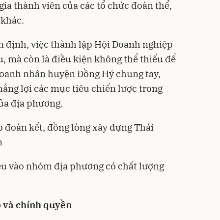
gia thành viên của các tổ chức đoàn thể,
 khác.
định, việc thành lập Hội Doanh nghiệp
u, mà còn là điều kiện không thể thiếu để
oanh nhân huyện Đồng Hỷ chung tay,
hắng lợi các mục tiêu chiến lược trong
của địa phương.
 đoàn kết, đồng lòng xây dựng Thái
n
êu vào nhóm địa phương có chất lượng
p và chính quyền