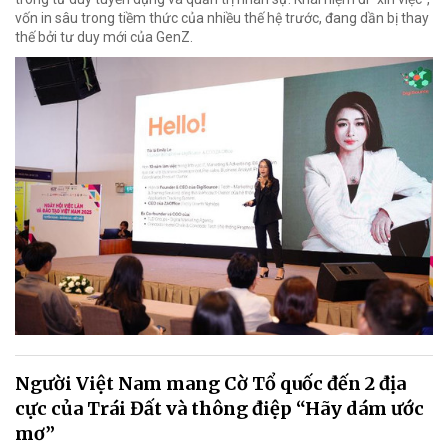
vốn in sâu trong tiềm thức của nhiều thế hệ trước, đang dần bị thay
thế bởi tư duy mới của GenZ.
Người Việt Nam mang Cờ Tổ quốc đến 2 địa
cực của Trái Đất và thông điệp “Hãy dám ước
mơ”