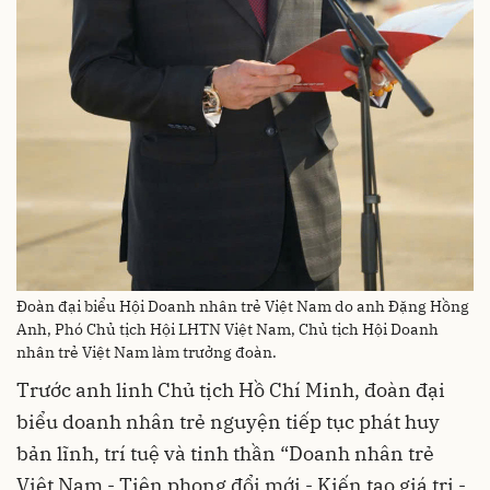
Đoàn đại biểu Hội Doanh nhân trẻ Việt Nam do anh Đặng Hồng
Anh, Phó Chủ tịch Hội LHTN Việt Nam, Chủ tịch Hội Doanh
nhân trẻ Việt Nam làm trưởng đoàn.
Trước anh linh Chủ tịch Hồ Chí Minh, đoàn đại
biểu doanh nhân trẻ nguyện tiếp tục phát huy
bản lĩnh, trí tuệ và tinh thần “Doanh nhân trẻ
Việt Nam - Tiên phong đổi mới - Kiến tạo giá trị -