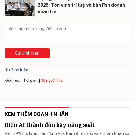
2025: Tôn vinh trí tuệ và bản lĩnh doanh
nhân trẻ
Gửi bình luận
(0) Bình luận
Xếp theo:
Số người thích
Thời gian
XEM THÊM DOANH NHÂN
Biến AI thành đòn bẩy năng suất
Việc 39% lực lượng lao động Việt Nam được xếp vào nhóm Nhân sự