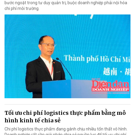
bước ngoặt trong tư duy quản trị, buộc doanh nghiệp phải nội hóa
chi phí môi trường.
Tối ưu chi phí logistics thực phẩm bằng mô
hình kinh tế chia sẻ
Chi phí logistics thực phẩm đang gánh chịu nhiều tổn thất vô hình.
Doanh nghiệp rất cần giải pháp chia sẻ nguồn lực để tối ưu chi phí