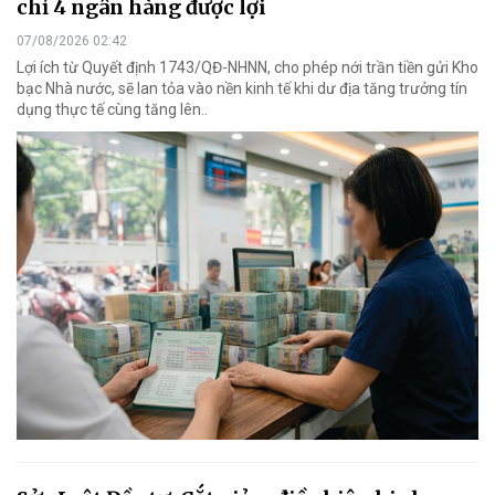
chỉ 4 ngân hàng được lợi
07/08/2026 02:42
Lợi ích từ Quyết định 1743/QĐ-NHNN, cho phép nới trần tiền gửi Kho
bạc Nhà nước, sẽ lan tỏa vào nền kinh tế khi dư địa tăng trưởng tín
dụng thực tế cùng tăng lên..