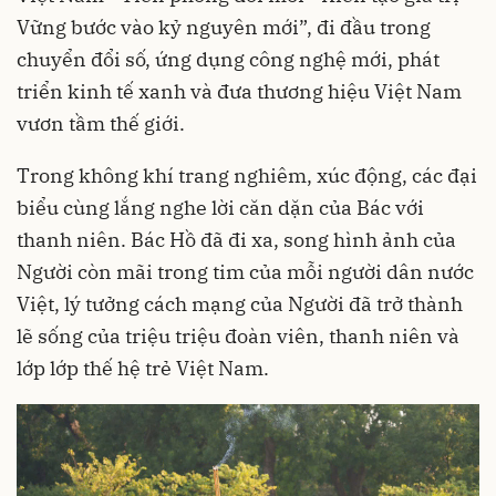
Vững bước vào kỷ nguyên mới”, đi đầu trong
chuyển đổi số, ứng dụng công nghệ mới, phát
triển kinh tế xanh và đưa thương hiệu Việt Nam
vươn tầm thế giới.
Trong không khí trang nghiêm, xúc động, các đại
biểu cùng lắng nghe lời căn dặn của Bác với
thanh niên. Bác Hồ đã đi xa, song hình ảnh của
Người còn mãi trong tim của mỗi người dân nước
Việt, lý tưởng cách mạng của Người đã trở thành
lẽ sống của triệu triệu đoàn viên, thanh niên và
lớp lớp thế hệ trẻ Việt Nam.