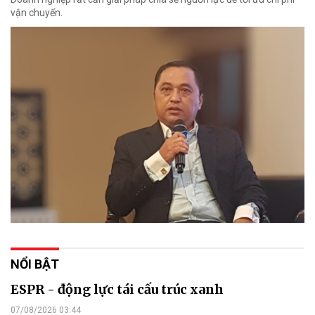
vận chuyển.
NỔI BẬT
ESPR - động lực tái cấu trúc xanh
07/08/2026 03:44