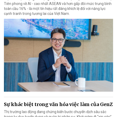
Tiên phong về AI - cao nhất ASEAN và hơn gấp đôi mức trung bình
toàn cầu 16% - là một tín hiệu rất đáng khích lệ đối với năng lực
cạnh tranh trong tương lai của Việt Nam.
Sự khác biệt trong văn hóa việc làm của GenZ
Thị trường lao động đang chứng kiến bước chuyển dịch sâu sắc
trong tư duy tuyển dụng và quản trị nhân sự. Khái niệm đi “xin việc”,