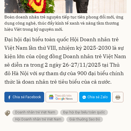
Đoàn doanh nhân trẻ nguyện tiếp tục tiên phong đổi mới, ứng
dụng công nghệ, thúc đẩy kinh tế xanh và nâng tầm thương
hiệu Việt trong kỷ nguyên mới.
Đại hội đại biểu toàn quốc Hội Doanh nhân trẻ
Việt Nam lần thứ VIII, nhiệm kỳ 2025-2030 là sự
kiện lớn của cộng đồng Doanh nhân trẻ Việt Nam
sẽ diễn ra trong 2 ngày 26-27/11/2025 tại Thủ
đô Hà Nội với sự tham dự của 900 đại biểu chính
thức là doan nhân trẻ tiêu biểu của cả nước.
Theo dõi trên
Chia sẻ Facebook
Chia sẻ Zalo
Doanh nhân trẻ Việt Nam
Đại hội Đại biểu toàn quốc
Hội Doanh nhân trẻ Việt Nam
Giải thưởng Sao Đỏ