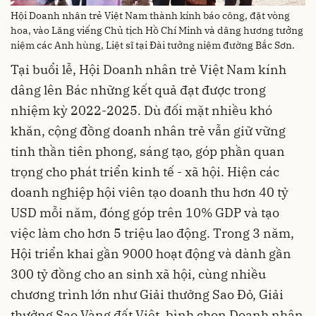
Hội Doanh nhân trẻ Việt Nam thành kính báo công, đặt vòng
hoa, vào Lăng viếng Chủ tịch Hồ Chí Minh và dâng hương tưởng
niệm các Anh hùng, Liệt sĩ tại Đài tưởng niệm đường Bắc Sơn.
Tại buổi lễ, Hội Doanh nhân trẻ Việt Nam kính
dâng lên Bác những kết quả đạt được trong
nhiệm kỳ 2022-2025. Dù đối mặt nhiều khó
khăn, cộng đồng doanh nhân trẻ vẫn giữ vững
tinh thần tiên phong, sáng tạo, góp phần quan
trọng cho phát triển kinh tế - xã hội. Hiện các
doanh nghiệp hội viên tạo doanh thu hơn 40 tỷ
USD mỗi năm, đóng góp trên 10% GDP và tạo
việc làm cho hơn 5 triệu lao động. Trong 3 năm,
Hội triển khai gần 9000 hoạt động và dành gần
300 tỷ đồng cho an sinh xã hội, cùng nhiều
chương trình lớn như Giải thưởng Sao Đỏ, Giải
thưởng Sao Vàng đất Việt, bình chọn Doanh nhân