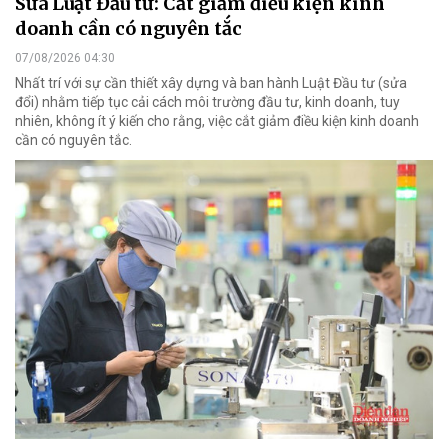
Sửa Luật Đầu tư: Cắt giảm điều kiện kinh
doanh cần có nguyên tắc
07/08/2026 04:30
Nhất trí với sự cần thiết xây dựng và ban hành Luật Đầu tư (sửa
đổi) nhằm tiếp tục cải cách môi trường đầu tư, kinh doanh, tuy
nhiên, không ít ý kiến cho rằng, việc cắt giảm điều kiện kinh doanh
cần có nguyên tắc.