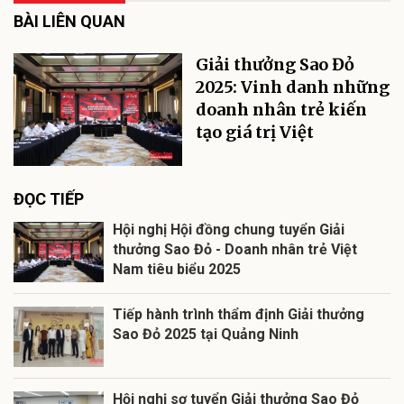
BÀI LIÊN QUAN
Giải thưởng Sao Đỏ
2025: Vinh danh những
doanh nhân trẻ kiến
tạo giá trị Việt
ĐỌC TIẾP
Hội nghị Hội đồng chung tuyển Giải
thưởng Sao Đỏ - Doanh nhân trẻ Việt
Nam tiêu biểu 2025
Tiếp hành trình thẩm định Giải thưởng
Sao Đỏ 2025 tại Quảng Ninh
Hội nghị sơ tuyển Giải thưởng Sao Đỏ