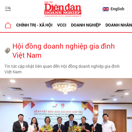
English
CHÍNH TRỊ - XÃ HỘI
VCCI
DOANH NGHIỆP
DOANH NHÂN
Hội đồng doanh nghiệp gia đình
Việt Nam
Tin tức cập nhật liên quan đến Hội đồng doanh nghiệp gia đình
Việt Nam