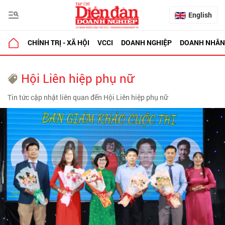
English
CHÍNH TRỊ - XÃ HỘI
VCCI
DOANH NGHIỆP
DOANH NHÂN
Hội Liên hiệp phụ nữ
Tin tức cập nhật liên quan đến Hội Liên hiệp phụ nữ