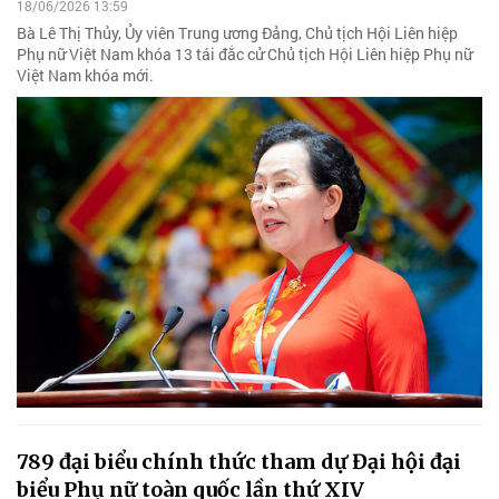
18/06/2026 13:59
Bà Lê Thị Thủy, Ủy viên Trung ương Đảng, Chủ tịch Hội Liên hiệp
Phụ nữ Việt Nam khóa 13 tái đắc cử Chủ tịch Hội Liên hiệp Phụ nữ
Việt Nam khóa mới.
789 đại biểu chính thức tham dự Đại hội đại
biểu Phụ nữ toàn quốc lần thứ XIV