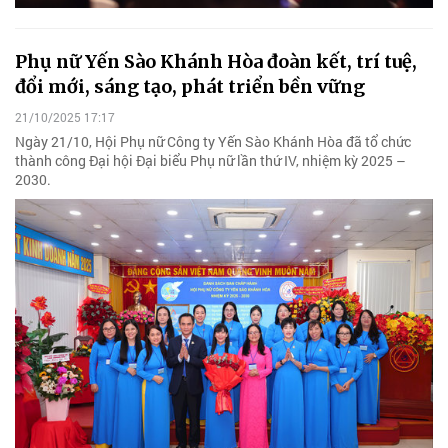
Phụ nữ Yến Sào Khánh Hòa đoàn kết, trí tuệ,
đổi mới, sáng tạo, phát triển bền vững
21/10/2025 17:17
Ngày 21/10, Hội Phụ nữ Công ty Yến Sào Khánh Hòa đã tổ chức
thành công Đại hội Đại biểu Phụ nữ lần thứ IV, nhiệm kỳ 2025 –
2030.