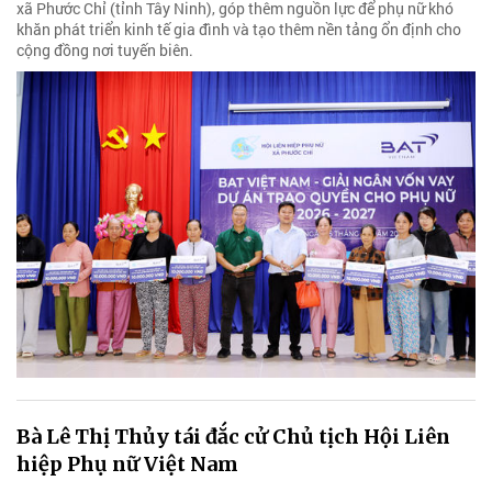
xã Phước Chỉ (tỉnh Tây Ninh), góp thêm nguồn lực để phụ nữ khó
khăn phát triển kinh tế gia đình và tạo thêm nền tảng ổn định cho
cộng đồng nơi tuyến biên.
Bà Lê Thị Thủy tái đắc cử Chủ tịch Hội Liên
hiệp Phụ nữ Việt Nam