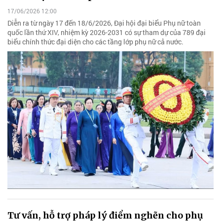
17/06/2026 12:00
Diễn ra từ ngày 17 đến 18/6/2026, Đại hội đại biểu Phụ nữ toàn
quốc lần thứ XIV, nhiệm kỳ 2026-2031 có sự tham dự của 789 đại
biểu chính thức đại diện cho các tầng lớp phụ nữ cả nước.
Tư vấn, hỗ trợ pháp lý điểm nghẽn cho phụ