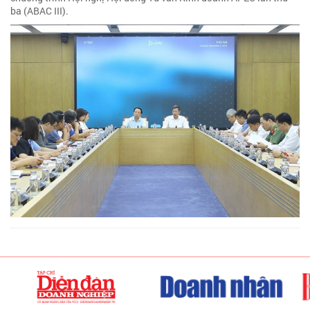
ba (ABAC III).