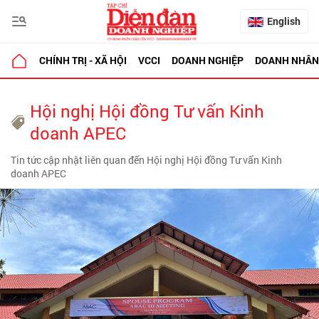
English
CHÍNH TRỊ - XÃ HỘI
VCCI
DOANH NGHIỆP
DOANH NHÂN
Hội nghị Hội đồng Tư vấn Kinh
doanh APEC
Tin tức cập nhật liên quan đến Hội nghị Hội đồng Tư vấn Kinh
doanh APEC