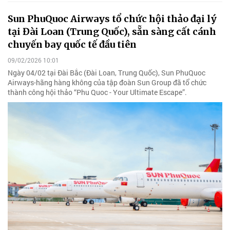
Sun PhuQuoc Airways tổ chức hội thảo đại lý
tại Đài Loan (Trung Quốc), sẵn sàng cất cánh
chuyến bay quốc tế đầu tiên
09/02/2026 10:01
Ngày 04/02 tại Đài Bắc (Đài Loan, Trung Quốc), Sun PhuQuoc
Airways-hãng hàng không của tập đoàn Sun Group đã tổ chức
thành công hội thảo “Phu Quoc - Your Ultimate Escape”.