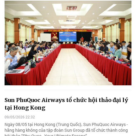
Sun PhuQuoc Airways tổ chức hội thảo đại lý
tại Hong Kong
09/05/2026 22:32
Ngày 08/05 tại Hong Kong (Trung Quốc), Sun PhuQuoc Airways -
hãng hàng không của tập đoàn Sun Group đã tổ chức thành công
hội thảo “Phu Quoc - Your Ultimate Escape”.