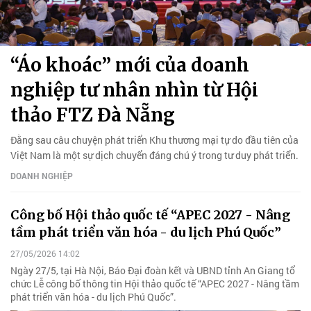
“Áo khoác” mới của doanh
nghiệp tư nhân nhìn từ Hội
thảo FTZ Đà Nẵng
Đằng sau câu chuyện phát triển Khu thương mại tự do đầu tiên của
Việt Nam là một sự dịch chuyển đáng chú ý trong tư duy phát triển.
DOANH NGHIỆP
Công bố Hội thảo quốc tế “APEC 2027 - Nâng
tầm phát triển văn hóa - du lịch Phú Quốc”
27/05/2026 14:02
Ngày 27/5, tại Hà Nội, Báo Đại đoàn kết và UBND tỉnh An Giang tổ
chức Lễ công bố thông tin Hội thảo quốc tế “APEC 2027 - Nâng tầm
phát triển văn hóa - du lịch Phú Quốc”.