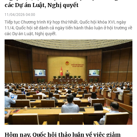
các Dự án Luật, Nghị quyết
11/04/2026 04:00
Tiếp tục Chương trình Kỳ họp thứ Nhất, Quốc hội khóa XVI, ngày
11/4, Quốc hội sẽ dành cả ngày tiến hành thảo luận ở hội trường về
các Dự án Luật, Nghị quyết.
Hôm nay, Quốc hội thảo luận về việc giảm