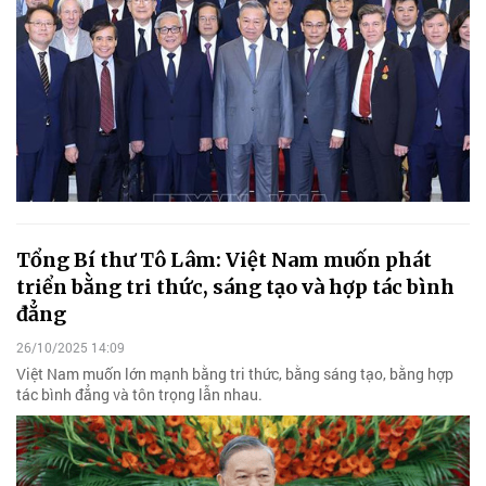
Tổng Bí thư Tô Lâm: Việt Nam muốn phát
triển bằng tri thức, sáng tạo và hợp tác bình
đẳng
26/10/2025 14:09
Việt Nam muốn lớn mạnh bằng tri thức, bằng sáng tạo, bằng hợp
tác bình đẳng và tôn trọng lẫn nhau.