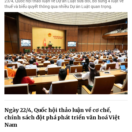
23/4, Quốc hội thảo luận về Dự án Luật sửa đổi, bổ sung 4 luật về
thuế và biểu quyết thông qua nhiều Dự án Luật quan trọng.
Ngày 22/4, Quốc hội thảo luận về cơ chế,
chính sách đột phá phát triển văn hoá Việt
Nam