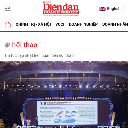
English
CHÍNH TRỊ - XÃ HỘI
VCCI
DOANH NGHIỆP
DOANH NHÂN
hội thao
Tin tức cập nhật liên quan đến hội thao