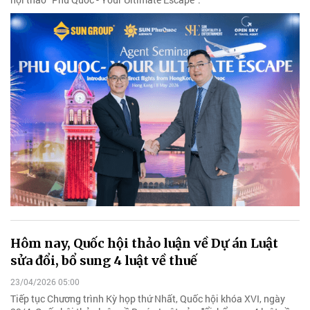
Hôm nay, Quốc hội thảo luận về Dự án Luật
sửa đổi, bổ sung 4 luật về thuế
23/04/2026 05:00
Tiếp tục Chương trình Kỳ họp thứ Nhất, Quốc hội khóa XVI, ngày