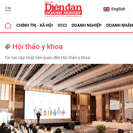
English
CHÍNH TRỊ - XÃ HỘI
VCCI
DOANH NGHIỆP
DOANH NHÂN
Hội thảo y khoa
Tin tức cập nhật liên quan đến Hội thảo y khoa