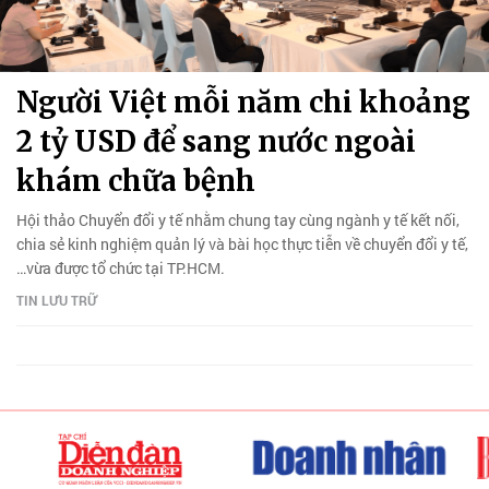
Người Việt mỗi năm chi khoảng
2 tỷ USD để sang nước ngoài
khám chữa bệnh
Hội thảo Chuyển đổi y tế nhằm chung tay cùng ngành y tế kết nối,
chia sẻ kinh nghiệm quản lý và bài học thực tiễn về chuyển đổi y tế,
…vừa được tổ chức tại TP.HCM.
TIN LƯU TRỮ