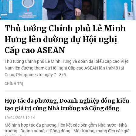
Thủ tướng Chính phủ Lê Minh
Hưng lên đường dự Hội nghị
Cấp cao ASEAN
Thủ tướng Chính phủ Lê Minh Hưng và đoàn đại biểu cấp cao Việt
Nam lên đường tham dự Hội nghị Cấp cao ASEAN lần thứ 48 tại
Cebu, Philippines từ ngày 7 - 8/5.
CHÍNH TRỊ
Hợp tác đa phương, Doanh nghiệp đồng kiến
tạo giá trị cùng Nhà trường và Cộng đồng
19/04/2026 12:14
Mô hình hợp tác đa phương, liên kết các bên gồm Nhà nước - Nhà
trường - Doanh nghiệp - Cộng đồng - Môi trường, mang đến các giá