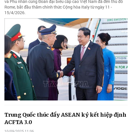
và Phu nhân cùng Đoàn đại biểu cấp cao Việt Nam đã đến thủ đô
Rome, bắt đầu thăm chính thức Cộng hòa Italy từ ngày 11 -
15/4/2026.
Trung Quốc thúc đẩy ASEAN ký kết hiệp định
ACFTA 3.0
10/09/2025 11:06