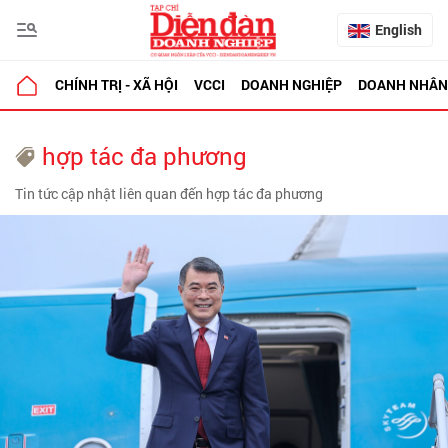
English
CHÍNH TRỊ - XÃ HỘI
VCCI
DOANH NGHIỆP
DOANH NHÂN
hợp tác đa phương
Tin tức cập nhật liên quan đến hợp tác đa phương