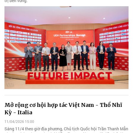
trị bền vững.
Mở rộng cơ hội hợp tác Việt Nam - Thổ Nhĩ
Kỳ - Italia
11/04/2026 15:00
Sáng 11/4 theo giờ địa phương, Chủ tịch Quốc hội Trần Thanh Mẫn