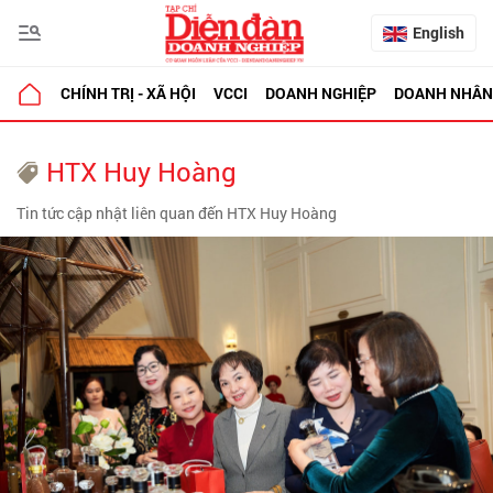
English
CHÍNH TRỊ - XÃ HỘI
VCCI
DOANH NGHIỆP
DOANH NHÂN
HTX Huy Hoàng
Tin tức cập nhật liên quan đến HTX Huy Hoàng