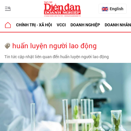
English
CHÍNH TRỊ - XÃ HỘI
VCCI
DOANH NGHIỆP
DOANH NHÂN
huấn luyện người lao động
Tin tức cập nhật liên quan đến huấn luyện người lao động