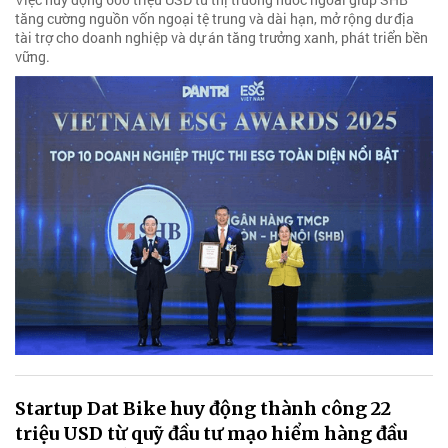
tăng cường nguồn vốn ngoại tệ trung và dài hạn, mở rộng dư địa
tài trợ cho doanh nghiệp và dự án tăng trưởng xanh, phát triển bền
vững.
Startup Dat Bike huy động thành công 22
triệu USD từ quỹ đầu tư mạo hiểm hàng đầu