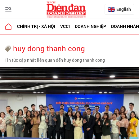
English
CHÍNH TRỊ - XÃ HỘI
VCCI
DOANH NGHIỆP
DOANH NHÂN
huy dong thanh cong
Tin tức cập nhật liên quan đến huy dong thanh cong