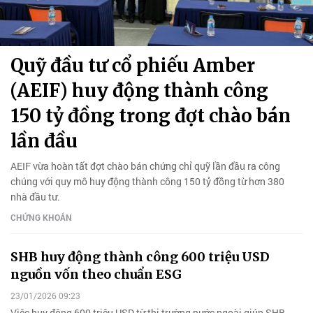
Quỹ đầu tư cổ phiếu Amber
(AEIF) huy động thành công
150 tỷ đồng trong đợt chào bán
lần đầu
AEIF vừa hoàn tất đợt chào bán chứng chỉ quỹ lần đầu ra công
chúng với quy mô huy động thành công 150 tỷ đồng từ hơn 380
nhà đầu tư.
CHỨNG KHOÁN
SHB huy động thành công 600 triệu USD
nguồn vốn theo chuẩn ESG
23/01/2026 09:23
Việc huy động 600 triệu USD từ thị trường nước ngoài giúp SHB