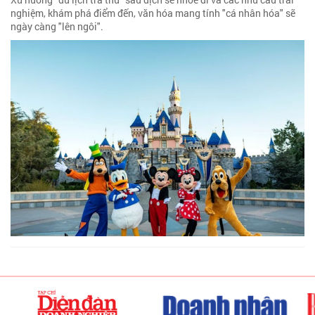
nghiệm, khám phá điểm đến, văn hóa mang tính "cá nhân hóa" sẽ
ngày càng "lên ngôi".