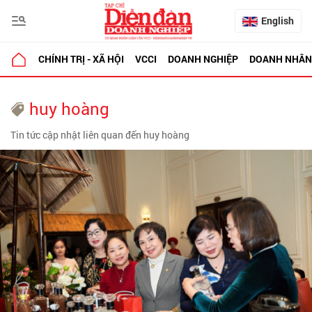
English
CHÍNH TRỊ - XÃ HỘI
VCCI
DOANH NGHIỆP
DOANH NHÂN
huy hoàng
Tin tức cập nhật liên quan đến huy hoàng