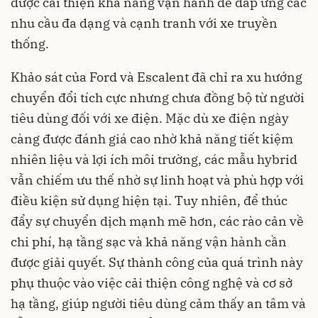
được cải thiện khả năng vận hành để đáp ứng các
nhu cầu đa dạng và cạnh tranh với xe truyền
thống.
Khảo sát của Ford và Escalent đã chỉ ra xu hướng
chuyển đổi tích cực nhưng chưa đồng bộ từ người
tiêu dùng đối với xe điện. Mặc dù xe điện ngày
càng được đánh giá cao nhờ khả năng tiết kiệm
nhiên liệu và lợi ích môi trường, các mẫu hybrid
vẫn chiếm ưu thế nhờ sự linh hoạt và phù hợp với
điều kiện sử dụng hiện tại. Tuy nhiên, để thúc
đẩy sự chuyển dịch mạnh mẽ hơn, các rào cản về
chi phí, hạ tầng sạc và khả năng vận hành cần
được giải quyết. Sự thành công của quá trình này
phụ thuộc vào việc cải thiện công nghệ và cơ sở
hạ tầng, giúp người tiêu dùng cảm thấy an tâm và