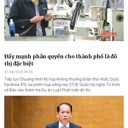
Đẩy mạnh phân quyền cho thành phố là đô
thị đặc biệt
07/08/2026 09:55
Tiếp tục Chương trình Kỳ họp không thường lệ lần thứ nhất, Quốc
hội khóa XVI, tại phiên họp sáng nay 07/8, Quốc hội nghe Tờ trình
và Báo cáo thẩm tra Dự án Luật Phát triển đô thị.