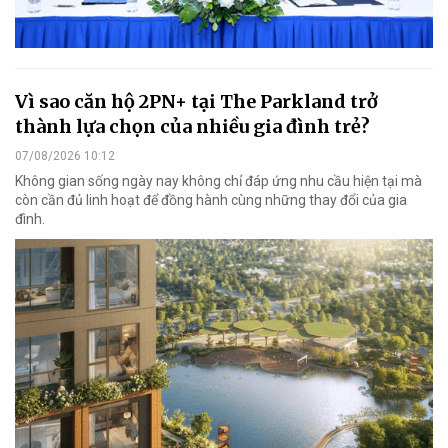
Vì sao căn hộ 2PN+ tại The Parkland trở
thành lựa chọn của nhiều gia đình trẻ?
07/08/2026 10:12
Không gian sống ngày nay không chỉ đáp ứng nhu cầu hiện tại mà
còn cần đủ linh hoạt để đồng hành cùng những thay đổi của gia
đình.