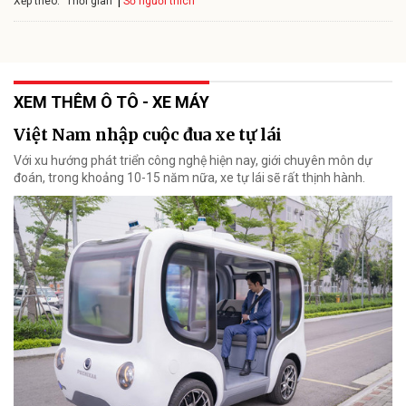
Xếp theo:
Số người thích
Thời gian
XEM THÊM Ô TÔ - XE MÁY
Việt Nam nhập cuộc đua xe tự lái
Với xu hướng phát triển công nghệ hiện nay, giới chuyên môn dự
đoán, trong khoảng 10-15 năm nữa, xe tự lái sẽ rất thịnh hành.