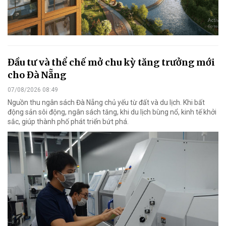
Đầu tư và thể chế mở chu kỳ tăng trưởng mới
cho Đà Nẵng
07/08/2026 08:49
Nguồn thu ngân sách Đà Nẵng chủ yếu từ đất và du lịch. Khi bất
động sản sôi động, ngân sách tăng, khi du lịch bùng nổ, kinh tế khởi
sắc, giúp thành phố phát triển bứt phá.