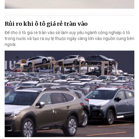
Rủi ro khi ô tô giá rẻ tràn vào
Để cho ô tô giả rẻ tràn vào sẽ làm suy yếu ngành công nghiệp ô tô
trong nước và tạo ra sự lệ thuộc ngày càng lớn vào nguồn cung bên
ngoài.