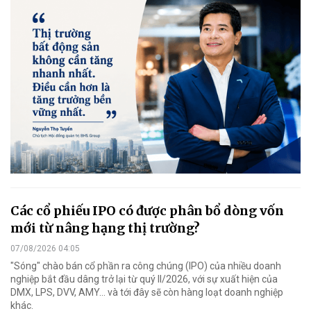
Các cổ phiếu IPO có được phân bổ dòng vốn
mới từ nâng hạng thị trường?
07/08/2026 04:05
"Sóng" chào bán cổ phần ra công chúng (IPO) của nhiều doanh
nghiệp bắt đầu dâng trở lại từ quý II/2026, với sự xuất hiện của
DMX, LPS, DVV, AMY... và tới đây sẽ còn hàng loạt doanh nghiệp
khác.