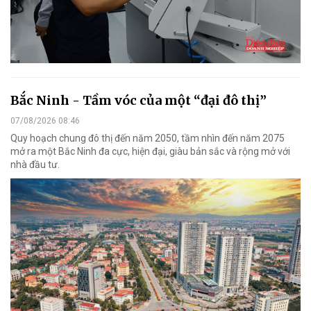
Bắc Ninh - Tầm vóc của một “đại đô thị”
07/08/2026 08:46
Quy hoạch chung đô thị đến năm 2050, tầm nhìn đến năm 2075
mở ra một Bắc Ninh đa cực, hiện đại, giàu bản sắc và rộng mở với
nhà đầu tư.