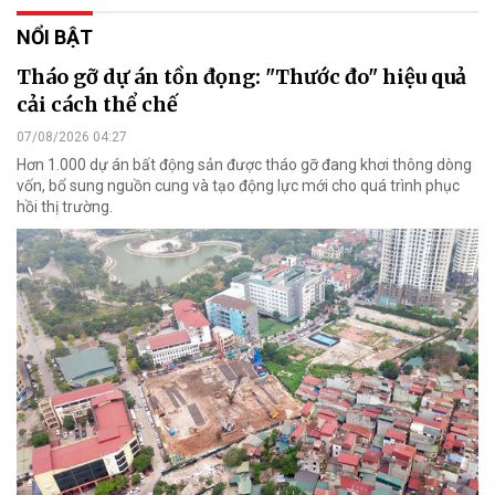
NỔI BẬT
Tháo gỡ dự án tồn đọng: "Thước đo" hiệu quả
cải cách thể chế
07/08/2026 04:27
Hơn 1.000 dự án bất động sản được tháo gỡ đang khơi thông dòng
vốn, bổ sung nguồn cung và tạo động lực mới cho quá trình phục
hồi thị trường.