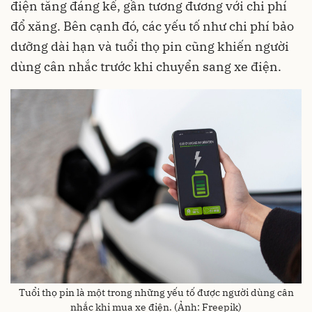
điện tăng đáng kể, gần tương đương với chi phí
đổ xăng. Bên cạnh đó, các yếu tố như chi phí bảo
dưỡng dài hạn và tuổi thọ pin cũng khiến người
dùng cân nhắc trước khi chuyển sang xe điện.
Tuổi thọ pin là một trong những yếu tố được người dùng cân
nhắc khi mua xe điện. (Ảnh: Freepik)