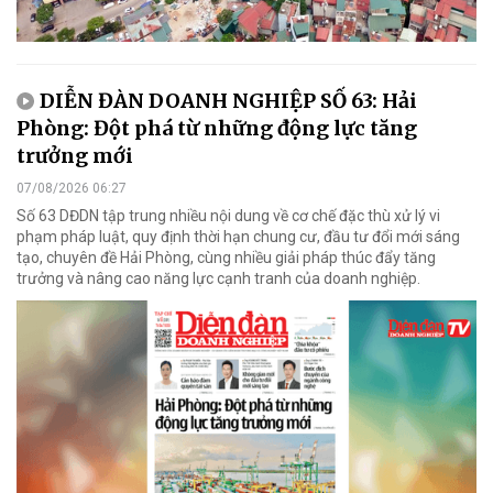
DIỄN ĐÀN DOANH NGHIỆP SỐ 63: Hải
Phòng: Đột phá từ những động lực tăng
trưởng mới
07/08/2026 06:27
Số 63 DĐDN tập trung nhiều nội dung về cơ chế đặc thù xử lý vi
phạm pháp luật, quy định thời hạn chung cư, đầu tư đổi mới sáng
tạo, chuyên đề Hải Phòng, cùng nhiều giải pháp thúc đẩy tăng
trưởng và nâng cao năng lực cạnh tranh của doanh nghiệp.