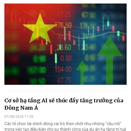
Cơ sở hạ tầng AI sẽ thúc đẩy tăng trưởng của
Đông Nam Á
07/08/2026 11:06
Các tổ chức tài chính đóng vai trò then chốt như những "cầu nối"
trong việc tạo điều kiện cho sự thành công của dự án hạ tầng trí tuệ