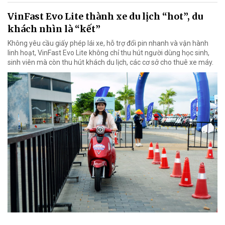
VinFast Evo Lite thành xe du lịch “hot”, du
khách nhìn là “kết”
Không yêu cầu giấy phép lái xe, hỗ trợ đổi pin nhanh và vận hành
linh hoạt, VinFast Evo Lite không chỉ thu hút người dùng học sinh,
sinh viên mà còn thu hút khách du lịch, các cơ sở cho thuê xe máy.