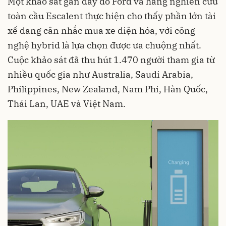
Một khảo sát gần đây do Ford và hãng nghiên cứu
toàn cầu Escalent thực hiện cho thấy phần lớn tài
xế đang cân nhắc mua xe điện hóa, với công
nghệ hybrid là lựa chọn được ưa chuộng nhất.
Cuộc khảo sát đã thu hút 1.470 người tham gia từ
nhiều quốc gia như Australia, Saudi Arabia,
Philippines, New Zealand, Nam Phi, Hàn Quốc,
Thái Lan, UAE và Việt Nam.