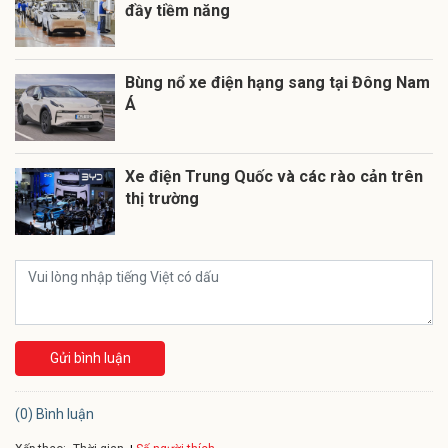
đầy tiềm năng
Bùng nổ xe điện hạng sang tại Đông Nam
Á
Xe điện Trung Quốc và các rào cản trên
thị trường
Gửi bình luận
(0) Bình luận