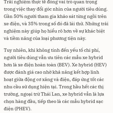
Trải nghiệm thực tế đóng vai trò quan trọng
trong việc thay đổi góc nhìn của người tiêu dùng.
Gần 50% người tham gia khảo sát từng ngồi trên
xe điện, và 35% trong số đó đã lái thử. Những trải
nghiệm này giúp họ hiểu rõ hơn về sự khác biệt
và tiềm năng của loại phương tiện này.
Tuy nhiên, khi không tính đến yếu tố chi phí,
người tiêu dùng vẫn ưu tiên các mẫu xe hybrid
hơn là xe điện hoàn toàn (BEV). Xe hybrid (HEV)
được đánh giá cao nhờ khả năng kết hợp linh
hoạt giữa động cơ xăng và điện, đáp ứng tốt các
nhu cầu sử dụng hiện tại. Trong hầu hết các thị
trường, ngoại trừ Thái Lan, xe hybrid vẫn là lựa
chọn hàng đầu, tiếp theo là các mẫu hybrid sạc
điện (PHEV).