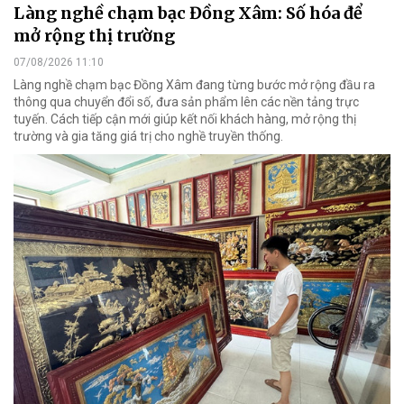
Làng nghề chạm bạc Đồng Xâm: Số hóa để
mở rộng thị trường
07/08/2026 11:10
Làng nghề chạm bạc Đồng Xâm đang từng bước mở rộng đầu ra
thông qua chuyển đổi số, đưa sản phẩm lên các nền tảng trực
tuyến. Cách tiếp cận mới giúp kết nối khách hàng, mở rộng thị
trường và gia tăng giá trị cho nghề truyền thống.