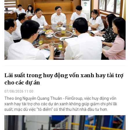
Lãi suất trong huy động vốn xanh hay tài trợ
cho các dự án
07/08/2026 11:00
Theo ông Nguyễn Quang Thuân - FiinGroup, việc huy động vốn
xanh hay tài trợ cho các dự án xanh không giúp giảm chi phí lãi
suất; mặc dù việc "tô điểm" có thể thu hút nhà đầu tư hơn.