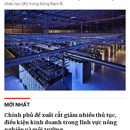
nhân tạo (AI) trong Đông Nam Á.
MỚI NHẤT
Chính phủ đề xuất cắt giảm nhiều thủ tục,
điều kiện kinh doanh trong lĩnh vực nông
nghiệp và môi trường