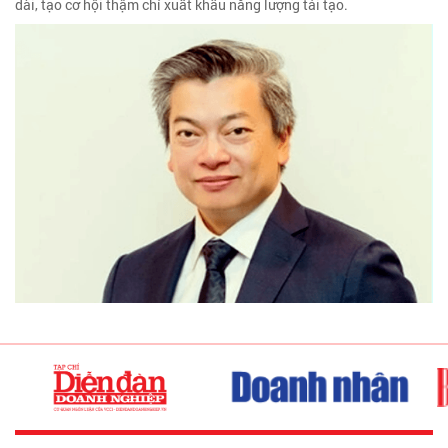
dài, tạo cơ hội thậm chí xuất khẩu năng lượng tái tạo.