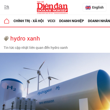
English
CHÍNH TRỊ - XÃ HỘI
VCCI
DOANH NGHIỆP
DOANH NHÂN
hydro xanh
Tin tức cập nhật liên quan đến hydro xanh