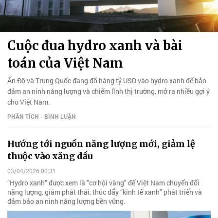
Cuộc đua hydro xanh và bài
toán của Việt Nam
Ấn Độ và Trung Quốc đang đổ hàng tỷ USD vào hydro xanh để bảo
đảm an ninh năng lượng và chiếm lĩnh thị trường, mở ra nhiều gợi ý
cho Việt Nam.
PHÂN TÍCH - BÌNH LUẬN
Hướng tới nguồn năng lượng mới, giảm lệ
thuộc vào xăng dầu
03/04/2026 00:31
“Hydro xanh” được xem là "cơ hội vàng" để Việt Nam chuyển đổi
năng lượng, giảm phát thải, thúc đẩy “kinh tế xanh” phát triển và
đảm bảo an ninh năng lượng bền vững.