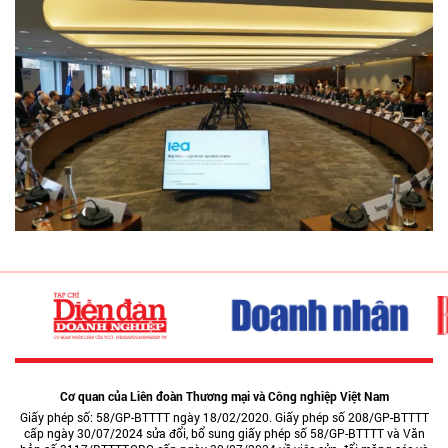
Cơ quan của Liên đoàn Thương mại và Công nghiệp Việt Nam
Giấy phép số: 58/GP-BTTTT ngày 18/02/2020. Giấy phép số 208/GP-BTTTT
cấp ngày 30/07/2024 sửa đổi, bổ sung giấy phép số 58/GP-BTTTT và Văn