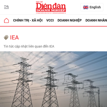
English
CHÍNH TRỊ - XÃ HỘI
VCCI
DOANH NGHIỆP
DOANH NHÂN
IEA
Tin tức cập nhật liên quan đến IEA