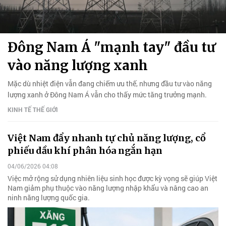
Đông Nam Á "mạnh tay" đầu tư
vào năng lượng xanh
Mặc dù nhiệt điện vẫn đang chiếm ưu thế, nhưng đầu tư vào năng
lượng xanh ở Đông Nam Á vẫn cho thấy mức tăng trưởng mạnh.
KINH TẾ THẾ GIỚI
Việt Nam đẩy nhanh tự chủ năng lượng, cổ
phiếu dầu khí phân hóa ngắn hạn
04/06/2026 04:08
Việc mở rộng sử dụng nhiên liệu sinh học được kỳ vọng sẽ giúp Việt
Nam giảm phụ thuộc vào năng lượng nhập khẩu và nâng cao an
ninh năng lượng quốc gia.