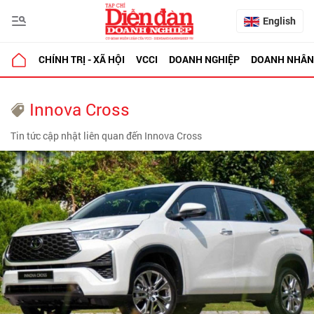
English
CHÍNH TRỊ - XÃ HỘI
VCCI
DOANH NGHIỆP
DOANH NHÂN
Innova Cross
Tin tức cập nhật liên quan đến Innova Cross