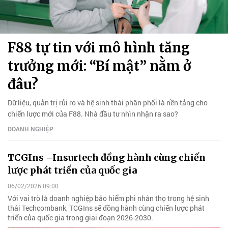
F88 tự tin với mô hình tăng
trưởng mới: “Bí mật” nằm ở
đâu?
Dữ liệu, quản trị rủi ro và hệ sinh thái phân phối là nền tảng cho
chiến lược mới của F88. Nhà đầu tư nhìn nhận ra sao?
DOANH NGHIỆP
TCGIns –Insurtech đồng hành cùng chiến
lược phát triển của quốc gia
06/02/2026 09:00
Với vai trò là doanh nghiệp bảo hiểm phi nhân thọ trong hệ sinh
thái Techcombank, TCGIns sẽ đồng hành cùng chiến lược phát
triển của quốc gia trong giai đoạn 2026-2030.