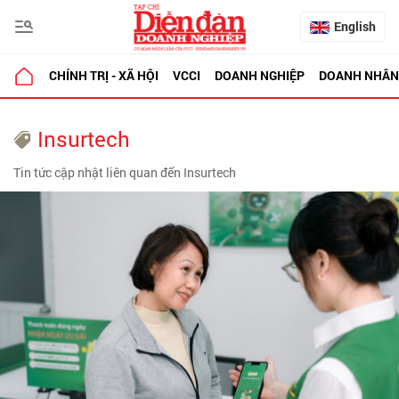
English
CHÍNH TRỊ - XÃ HỘI
VCCI
DOANH NGHIỆP
DOANH NHÂN
Insurtech
Tin tức cập nhật liên quan đến Insurtech