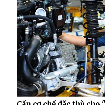
Cần cơ chế đặc thù cho 