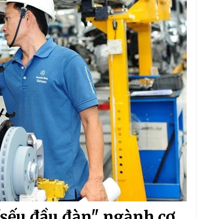
"sếu đầu đàn" ngành cơ